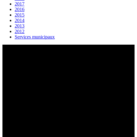
2017
2016
2015
2014
2013
2012
Services municipaux