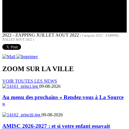
2022 - ZAPPING JUILLET AOUT 2022
( Catégorie 2022 - ZAPPING
JUILLET AOUT 2022 )
ZOOM SUR LA
VILLE
VOIR TOUTES LES NEWS
09-08-2026
Au menu des prochains « Rendez-vous à La Source
»
09-08-2026
AMISC 2026-2027 : et si votre enfant essayait