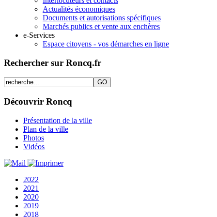
Interlocuteurs et contacts
Actualités économiques
Documents et autorisations spécifiques
Marchés publics et vente aux enchères
e-Services
Espace citoyens - vos démarches en ligne
Rechercher sur Roncq.fr
Découvrir Roncq
Présentation de la ville
Plan de la ville
Photos
Vidéos
2022
2021
2020
2019
2018