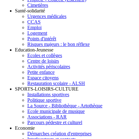
Cimetières
Santé-solidarité
Urgences médicales
CCAS
Emploi
Logement
Points d'intérêt
Risques majeurs : le bon réflexe
Education-Jeunesse
Ecoles et collèges
Centre de loisirs
Activités périscolaires
Petite enfance
Espace citoyens
Restauration scolaire - ALSH
SPORTS-LOISIRS-CULTURE
Installations sportives
Politique sportive
La Source - Bibliothèque - Artothèque
Ecole municipale de musique
Associations - RAR
Parcours pédestre et culturel
Economie
Démarches création d'entreprises