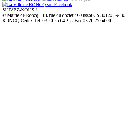
Réalisation du site: Agence Web Lille Promatec Digital
SUIVEZ-NOUS !
© Mairie de Roncq - 18, rue du docteur Galissot CS 30120 59436
RONCQ Cedex Tél. 03 20 25 64 25 - Fax 03 20 25 64 00