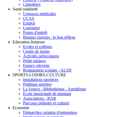
Cimetières
Santé-solidarité
Urgences médicales
CCAS
Emploi
Logement
Points d'intérêt
Risques majeurs : le bon réflexe
Education-Jeunesse
Ecoles et collèges
Centre de loisirs
Activités périscolaires
Petite enfance
Espace citoyens
Restauration scolaire - ALSH
SPORTS-LOISIRS-CULTURE
Installations sportives
Politique sportive
La Source - Bibliothèque - Artothèque
Ecole municipale de musique
Associations - RAR
Parcours pédestre et culturel
Economie
Démarches création d'entreprises