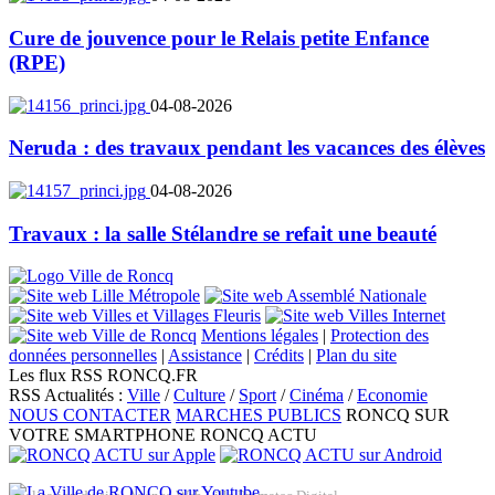
Cure de jouvence pour le Relais petite Enfance
(RPE)
04-08-2026
Neruda : des travaux pendant les vacances des élèves
04-08-2026
Travaux : la salle Stélandre se refait une beauté
Mentions légales
|
Protection des
données personnelles
|
Assistance
|
Crédits
|
Plan du site
Les flux RSS RONCQ.FR
RSS Actualités :
Ville
/
Culture
/
Sport
/
Cinéma
/
Economie
NOUS CONTACTER
MARCHES PUBLICS
RONCQ SUR
VOTRE SMARTPHONE
RONCQ ACTU