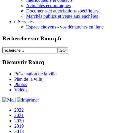
Interlocuteurs et contacts
Actualités économiques
Documents et autorisations spécifiques
Marchés publics et vente aux enchères
e-Services
Espace citoyens - vos démarches en ligne
Rechercher sur Roncq.fr
Découvrir Roncq
Présentation de la ville
Plan de la ville
Photos
Vidéos
2022
2021
2020
2019
2018