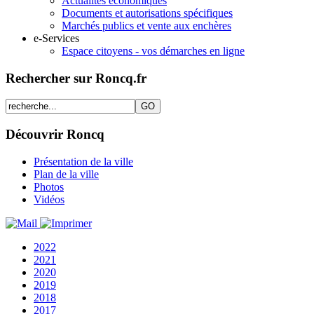
Actualités économiques
Documents et autorisations spécifiques
Marchés publics et vente aux enchères
e-Services
Espace citoyens - vos démarches en ligne
Rechercher sur Roncq.fr
Découvrir Roncq
Présentation de la ville
Plan de la ville
Photos
Vidéos
2022
2021
2020
2019
2018
2017