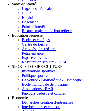
Santé-solidarité
Urgences médicales
CCAS
Emploi
Logement
Points d'intérêt
Risques majeurs : le bon réflexe
Education-Jeunesse
Ecoles et collèges
Centre de loisirs
Activités périscolaires
Petite enfance
Espace citoyens
Restauration scolaire - ALSH
SPORTS-LOISIRS-CULTURE
Installations sportives
Politique sportive
La Source - Bibliothèque - Artothèque
Ecole municipale de musique
Associations - RAR
Parcours pédestre et culturel
Economie
Démarches création d'entreprises
Interlocuteurs et contacts