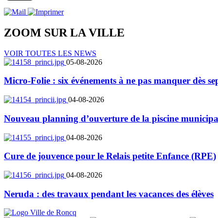
ZOOM SUR LA
VILLE
VOIR TOUTES LES NEWS
05-08-2026
Micro-Folie : six événements à ne pas manquer dès se
04-08-2026
Nouveau planning d’ouverture de la piscine municipa
04-08-2026
Cure de jouvence pour le Relais petite Enfance (RPE)
04-08-2026
Neruda : des travaux pendant les vacances des élèves