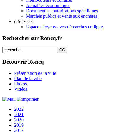
Interlocuteurs et contacts
Actualités économiques
Documents et autorisations spécifiques
Marchés publics et vente aux enchères
e-Services
Espace citoyens - vos démarches en ligne
Rechercher sur Roncq.fr
Découvrir Roncq
Présentation de la ville
Plan de la ville
Photos
Vidéos
2022
2021
2020
2019
2018