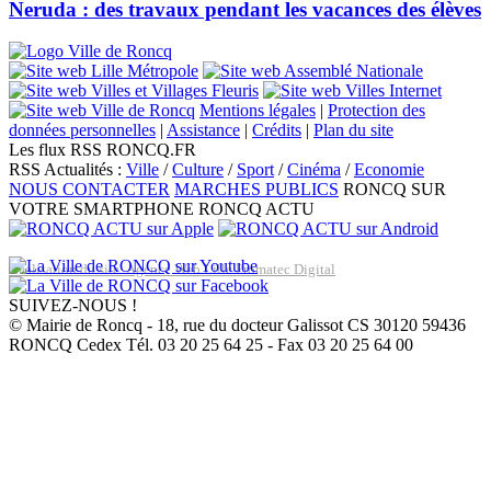
Neruda : des travaux pendant les vacances des élèves
Mentions légales
|
Protection des
données personnelles
|
Assistance
|
Crédits
|
Plan du site
Les flux RSS RONCQ.FR
RSS Actualités :
Ville
/
Culture
/
Sport
/
Cinéma
/
Economie
NOUS CONTACTER
MARCHES PUBLICS
RONCQ SUR
VOTRE SMARTPHONE
RONCQ ACTU
Réalisation du site: Agence Web Lille Promatec Digital
SUIVEZ-NOUS !
© Mairie de Roncq - 18, rue du docteur Galissot CS 30120 59436
RONCQ Cedex Tél. 03 20 25 64 25 - Fax 03 20 25 64 00