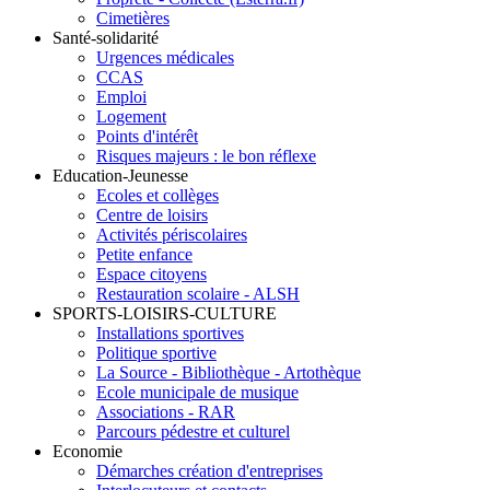
Cimetières
Santé-solidarité
Urgences médicales
CCAS
Emploi
Logement
Points d'intérêt
Risques majeurs : le bon réflexe
Education-Jeunesse
Ecoles et collèges
Centre de loisirs
Activités périscolaires
Petite enfance
Espace citoyens
Restauration scolaire - ALSH
SPORTS-LOISIRS-CULTURE
Installations sportives
Politique sportive
La Source - Bibliothèque - Artothèque
Ecole municipale de musique
Associations - RAR
Parcours pédestre et culturel
Economie
Démarches création d'entreprises