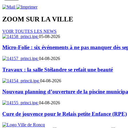
ZOOM SUR LA
VILLE
VOIR TOUTES LES NEWS
05-08-2026
Micro-Folie : six événements à ne pas manquer dès se
04-08-2026
Travaux : la salle Stélandre se refait une beauté
04-08-2026
Nouveau planning d’ouverture de la piscine municipa
04-08-2026
Cure de jouvence pour le Relais petite Enfance (RPE)