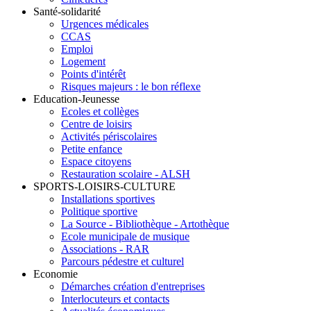
Santé-solidarité
Urgences médicales
CCAS
Emploi
Logement
Points d'intérêt
Risques majeurs : le bon réflexe
Education-Jeunesse
Ecoles et collèges
Centre de loisirs
Activités périscolaires
Petite enfance
Espace citoyens
Restauration scolaire - ALSH
SPORTS-LOISIRS-CULTURE
Installations sportives
Politique sportive
La Source - Bibliothèque - Artothèque
Ecole municipale de musique
Associations - RAR
Parcours pédestre et culturel
Economie
Démarches création d'entreprises
Interlocuteurs et contacts