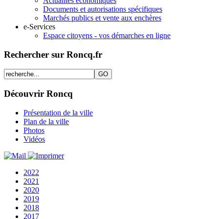
Actualités économiques
Documents et autorisations spécifiques
Marchés publics et vente aux enchères
e-Services
Espace citoyens - vos démarches en ligne
Rechercher sur Roncq.fr
Découvrir Roncq
Présentation de la ville
Plan de la ville
Photos
Vidéos
2022
2021
2020
2019
2018
2017