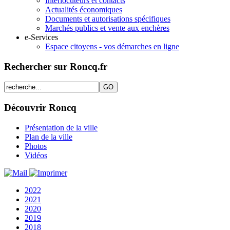
Interlocuteurs et contacts
Actualités économiques
Documents et autorisations spécifiques
Marchés publics et vente aux enchères
e-Services
Espace citoyens - vos démarches en ligne
Rechercher sur Roncq.fr
Découvrir Roncq
Présentation de la ville
Plan de la ville
Photos
Vidéos
2022
2021
2020
2019
2018