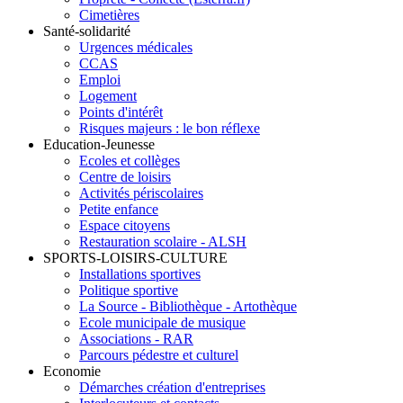
Cimetières
Santé-solidarité
Urgences médicales
CCAS
Emploi
Logement
Points d'intérêt
Risques majeurs : le bon réflexe
Education-Jeunesse
Ecoles et collèges
Centre de loisirs
Activités périscolaires
Petite enfance
Espace citoyens
Restauration scolaire - ALSH
SPORTS-LOISIRS-CULTURE
Installations sportives
Politique sportive
La Source - Bibliothèque - Artothèque
Ecole municipale de musique
Associations - RAR
Parcours pédestre et culturel
Economie
Démarches création d'entreprises