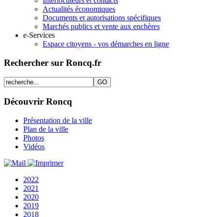
Interlocuteurs et contacts
Actualités économiques
Documents et autorisations spécifiques
Marchés publics et vente aux enchères
e-Services
Espace citoyens - vos démarches en ligne
Rechercher sur Roncq.fr
Découvrir Roncq
Présentation de la ville
Plan de la ville
Photos
Vidéos
2022
2021
2020
2019
2018