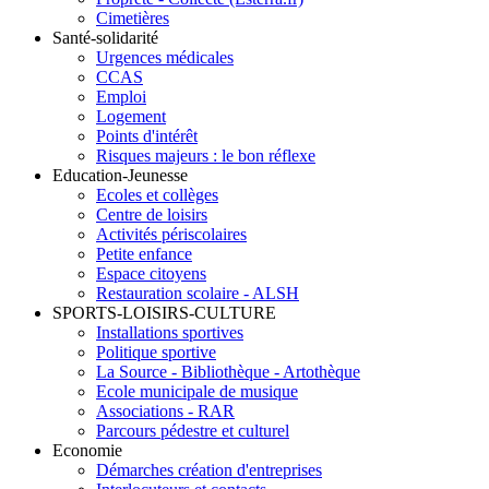
Cimetières
Santé-solidarité
Urgences médicales
CCAS
Emploi
Logement
Points d'intérêt
Risques majeurs : le bon réflexe
Education-Jeunesse
Ecoles et collèges
Centre de loisirs
Activités périscolaires
Petite enfance
Espace citoyens
Restauration scolaire - ALSH
SPORTS-LOISIRS-CULTURE
Installations sportives
Politique sportive
La Source - Bibliothèque - Artothèque
Ecole municipale de musique
Associations - RAR
Parcours pédestre et culturel
Economie
Démarches création d'entreprises