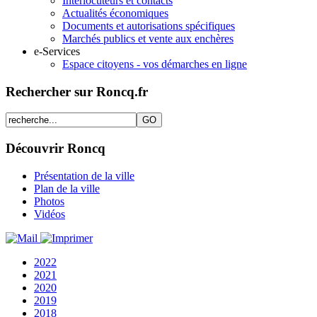
Interlocuteurs et contacts
Actualités économiques
Documents et autorisations spécifiques
Marchés publics et vente aux enchères
e-Services
Espace citoyens - vos démarches en ligne
Rechercher sur Roncq.fr
Découvrir Roncq
Présentation de la ville
Plan de la ville
Photos
Vidéos
2022
2021
2020
2019
2018