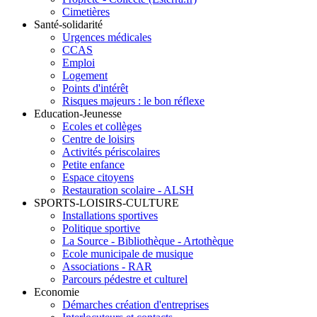
Cimetières
Santé-solidarité
Urgences médicales
CCAS
Emploi
Logement
Points d'intérêt
Risques majeurs : le bon réflexe
Education-Jeunesse
Ecoles et collèges
Centre de loisirs
Activités périscolaires
Petite enfance
Espace citoyens
Restauration scolaire - ALSH
SPORTS-LOISIRS-CULTURE
Installations sportives
Politique sportive
La Source - Bibliothèque - Artothèque
Ecole municipale de musique
Associations - RAR
Parcours pédestre et culturel
Economie
Démarches création d'entreprises