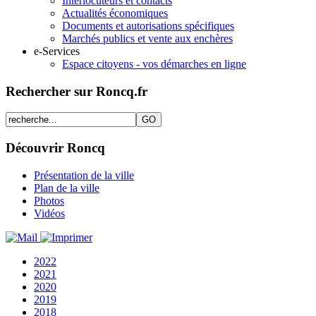
Interlocuteurs et contacts
Actualités économiques
Documents et autorisations spécifiques
Marchés publics et vente aux enchères
e-Services
Espace citoyens - vos démarches en ligne
Rechercher sur Roncq.fr
Découvrir Roncq
Présentation de la ville
Plan de la ville
Photos
Vidéos
2022
2021
2020
2019
2018