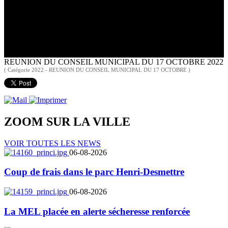
REUNION DU CONSEIL MUNICIPAL DU 17 OCTOBRE 2022
( Catégorie 2022 - REUNION DU CONSEIL MUNICIPAL DU 17 OCTOBRE )
ZOOM SUR LA
VILLE
VOIR TOUTES LES NEWS
06-08-2026
Coup de frais dans le parc Henri-Desmettre
06-08-2026
La MEL placée en alerte sécheresse renforcée