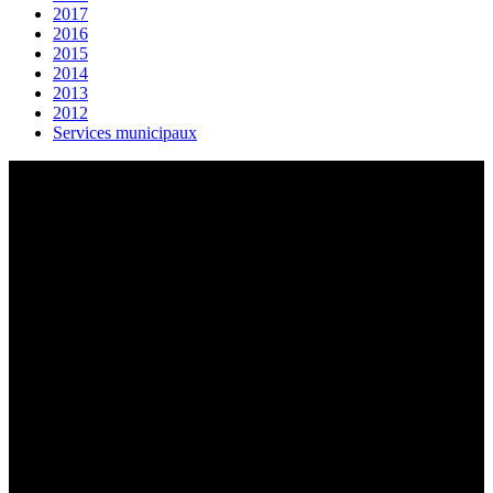
2017
2016
2015
2014
2013
2012
Services municipaux