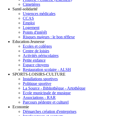
Cimetières
Santé-solidarité
Urgences médicales
CCAS
Emploi
Logement
Points d'intérêt
Risques majeurs : le bon réflexe
Education-Jeunesse
Ecoles et collèges
Centre de loisirs
Activités périscolaires
Petite enfance
Espace citoyens
Restauration scolaire - ALSH
SPORTS-LOISIRS-CULTURE
Installations sportives
Politique sportive
La Source - Bibliothèque - Artothèque
Ecole municipale de musique
Associations - RAR
Parcours pédestre et culturel
Economie
Démarches création d'entreprises