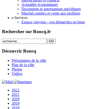
Interlocuteurs et contacts
Actualités économiques
Documents et autorisations spécifiques
Marchés publics et vente aux enchères
e-Services
Espace citoyens - vos démarches en ligne
Rechercher sur Roncq.fr
Découvrir Roncq
Présentation de la ville
Plan de la ville
Photos
Vidéos
2022
2021
2020
2019
2018