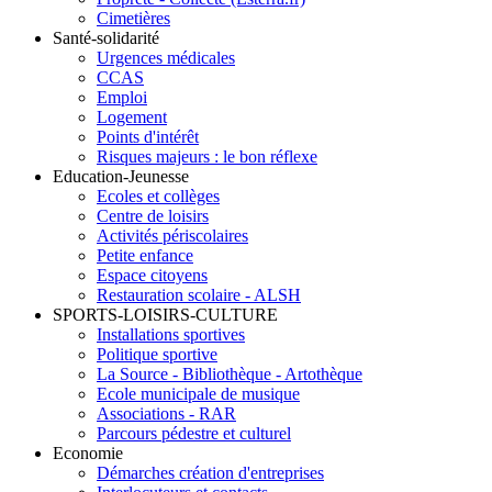
Cimetières
Santé-solidarité
Urgences médicales
CCAS
Emploi
Logement
Points d'intérêt
Risques majeurs : le bon réflexe
Education-Jeunesse
Ecoles et collèges
Centre de loisirs
Activités périscolaires
Petite enfance
Espace citoyens
Restauration scolaire - ALSH
SPORTS-LOISIRS-CULTURE
Installations sportives
Politique sportive
La Source - Bibliothèque - Artothèque
Ecole municipale de musique
Associations - RAR
Parcours pédestre et culturel
Economie
Démarches création d'entreprises