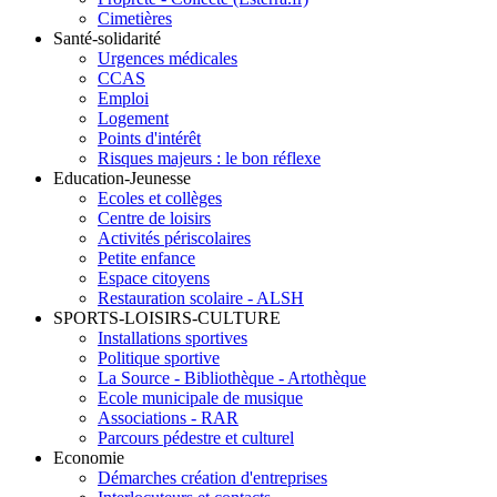
Cimetières
Santé-solidarité
Urgences médicales
CCAS
Emploi
Logement
Points d'intérêt
Risques majeurs : le bon réflexe
Education-Jeunesse
Ecoles et collèges
Centre de loisirs
Activités périscolaires
Petite enfance
Espace citoyens
Restauration scolaire - ALSH
SPORTS-LOISIRS-CULTURE
Installations sportives
Politique sportive
La Source - Bibliothèque - Artothèque
Ecole municipale de musique
Associations - RAR
Parcours pédestre et culturel
Economie
Démarches création d'entreprises