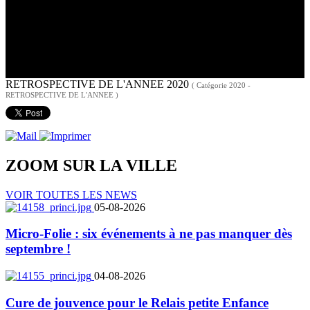
RETROSPECTIVE DE L'ANNEE 2020
( Catégorie 2020 -
RETROSPECTIVE DE L'ANNEE )
ZOOM SUR LA
VILLE
VOIR TOUTES LES NEWS
05-08-2026
Micro-Folie : six événements à ne pas manquer dès
septembre !
04-08-2026
Cure de jouvence pour le Relais petite Enfance