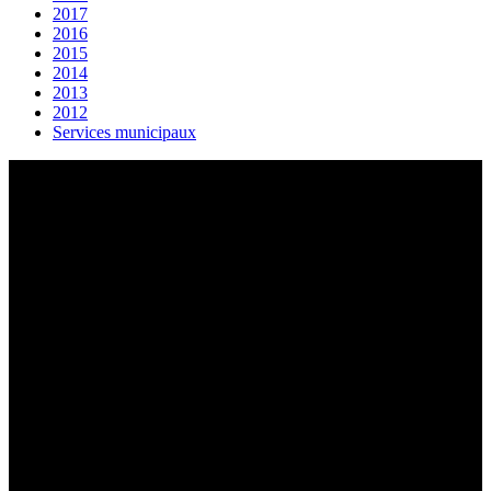
2017
2016
2015
2014
2013
2012
Services municipaux