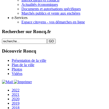
Interlocuteurs et contacts
Actualités économiques
Documents et autorisations spécifiques
Marchés publics et vente aux enchères
e-Services
Espace citoyens - vos démarches en ligne
Rechercher sur Roncq.fr
Découvrir Roncq
Présentation de la ville
Plan de la ville
Photos
Vidéos
2022
2021
2020
2019
2018