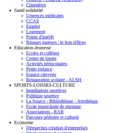
Cimetières
Santé-solidarité
Urgences médicales
CCAS
Emploi
Logement
Points d'intérêt
Risques majeurs : le bon réflexe
Education-Jeunesse
Ecoles et collèges
Centre de loisirs
Activités périscolaires
Petite enfance
Espace citoyens
Restauration scolaire - ALSH
SPORTS-LOISIRS-CULTURE
Installations sportives
Politique sportive
La Source - Bibliothèque - Artothèque
Ecole municipale de musique
Associations - RAR
Parcours pédestre et culturel
Economie
Démarches création d'entreprises