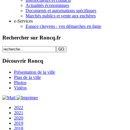
Interlocuteurs et contacts
Actualités économiques
Documents et autorisations spécifiques
Marchés publics et vente aux enchères
e-Services
Espace citoyens - vos démarches en ligne
Rechercher sur Roncq.fr
Découvrir Roncq
Présentation de la ville
Plan de la ville
Photos
Vidéos
2022
2021
2020
2019
2018