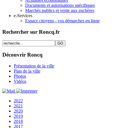
Actualités économiques
Documents et autorisations spécifiques
Marchés publics et vente aux enchères
e-Services
Espace citoyens - vos démarches en ligne
Rechercher sur Roncq.fr
Découvrir Roncq
Présentation de la ville
Plan de la ville
Photos
Vidéos
2022
2021
2020
2019
2018
2017