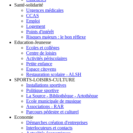
Santé-solidarité
Urgences médicales
CCAS
Emploi
Logement
Points d'intérêt
Risques majeurs : le bon réflexe
Education-Jeunesse
Ecoles et collèges
Centre de loisirs
Activités périscolaires
Petite enfance
Espace citoyens
Restauration scolaire - ALSH
SPORTS-LOISIRS-CULTURE
Installations sportives
Politique sportive
La Source - Bibliothèque - Artothèque
Ecole municipale de musique
Associations - RAR
Parcours pédestre et culturel
Economie
Démarches création d'entreprises
Interlocuteurs et contacts