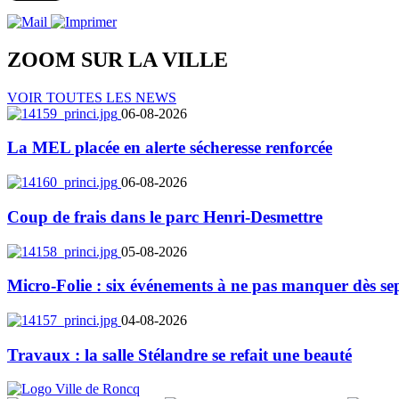
ZOOM SUR LA
VILLE
VOIR TOUTES LES NEWS
06-08-2026
La MEL placée en alerte sécheresse renforcée
06-08-2026
Coup de frais dans le parc Henri-Desmettre
05-08-2026
Micro-Folie : six événements à ne pas manquer dès se
04-08-2026
Travaux : la salle Stélandre se refait une beauté