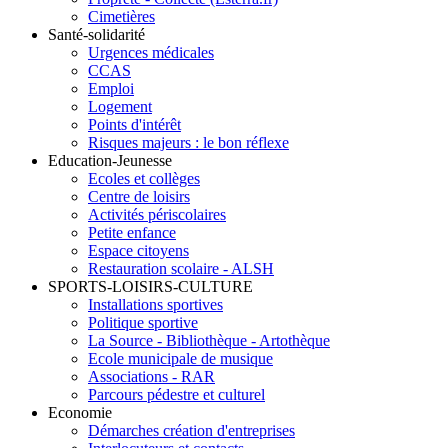
Cimetières
Santé-solidarité
Urgences médicales
CCAS
Emploi
Logement
Points d'intérêt
Risques majeurs : le bon réflexe
Education-Jeunesse
Ecoles et collèges
Centre de loisirs
Activités périscolaires
Petite enfance
Espace citoyens
Restauration scolaire - ALSH
SPORTS-LOISIRS-CULTURE
Installations sportives
Politique sportive
La Source - Bibliothèque - Artothèque
Ecole municipale de musique
Associations - RAR
Parcours pédestre et culturel
Economie
Démarches création d'entreprises