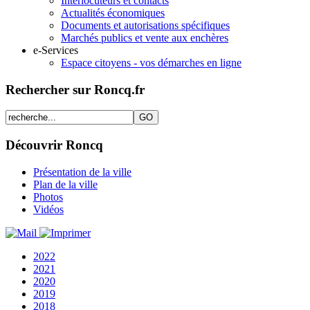
Interlocuteurs et contacts
Actualités économiques
Documents et autorisations spécifiques
Marchés publics et vente aux enchères
e-Services
Espace citoyens - vos démarches en ligne
Rechercher sur Roncq.fr
Découvrir Roncq
Présentation de la ville
Plan de la ville
Photos
Vidéos
2022
2021
2020
2019
2018