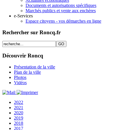
Actualités économiques
Documents et autorisations spécifiques
Marchés publics et vente aux enchères
e-Services
Espace citoyens - vos démarches en ligne
Rechercher sur Roncq.fr
Découvrir Roncq
Présentation de la ville
Plan de la ville
Photos
Vidéos
2022
2021
2020
2019
2018
2017