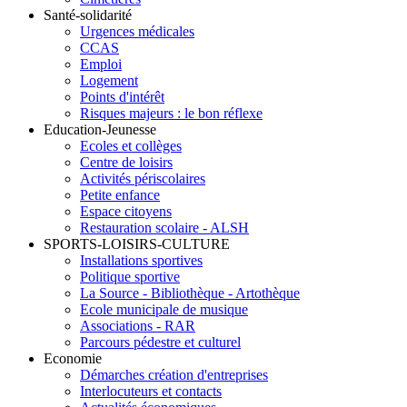
Santé-solidarité
Urgences médicales
CCAS
Emploi
Logement
Points d'intérêt
Risques majeurs : le bon réflexe
Education-Jeunesse
Ecoles et collèges
Centre de loisirs
Activités périscolaires
Petite enfance
Espace citoyens
Restauration scolaire - ALSH
SPORTS-LOISIRS-CULTURE
Installations sportives
Politique sportive
La Source - Bibliothèque - Artothèque
Ecole municipale de musique
Associations - RAR
Parcours pédestre et culturel
Economie
Démarches création d'entreprises
Interlocuteurs et contacts