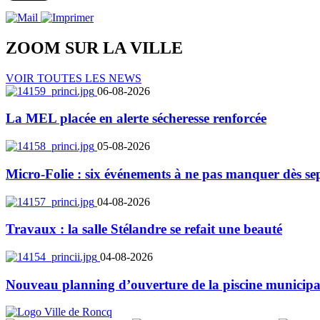
ZOOM SUR LA
VILLE
VOIR TOUTES LES NEWS
06-08-2026
La MEL placée en alerte sécheresse renforcée
05-08-2026
Micro-Folie : six événements à ne pas manquer dès se
04-08-2026
Travaux : la salle Stélandre se refait une beauté
04-08-2026
Nouveau planning d’ouverture de la piscine municipa