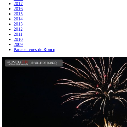
2017
2016
2015
2014
2013
2012
2011
2010
2009
Parcs et vues de Roncq