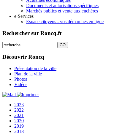
Actualités économiques
Documents et autorisations spécifiques
Marchés publics et vente aux enchères
e-Services
Espace citoyens - vos démarches en ligne
Rechercher sur Roncq.fr
Découvrir Roncq
Présentation de la ville
Plan de la ville
Photos
Vidéos
2023
2022
2021
2020
2019
2018