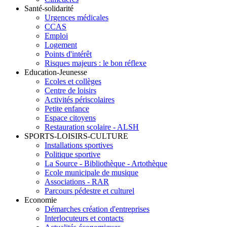
Santé-solidarité
Urgences médicales
CCAS
Emploi
Logement
Points d'intérêt
Risques majeurs : le bon réflexe
Education-Jeunesse
Ecoles et collèges
Centre de loisirs
Activités périscolaires
Petite enfance
Espace citoyens
Restauration scolaire - ALSH
SPORTS-LOISIRS-CULTURE
Installations sportives
Politique sportive
La Source - Bibliothèque - Artothèque
Ecole municipale de musique
Associations - RAR
Parcours pédestre et culturel
Economie
Démarches création d'entreprises
Interlocuteurs et contacts