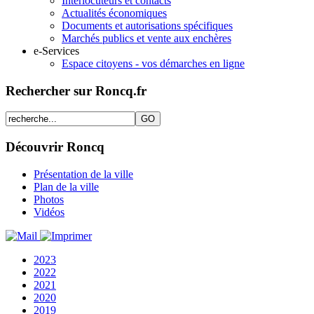
Interlocuteurs et contacts
Actualités économiques
Documents et autorisations spécifiques
Marchés publics et vente aux enchères
e-Services
Espace citoyens - vos démarches en ligne
Rechercher sur Roncq.fr
Découvrir Roncq
Présentation de la ville
Plan de la ville
Photos
Vidéos
2023
2022
2021
2020
2019