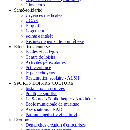
Cimetières
Santé-solidarité
Urgences médicales
CCAS
Emploi
Logement
Points d'intérêt
Risques majeurs : le bon réflexe
Education-Jeunesse
Ecoles et collèges
Centre de loisirs
Activités périscolaires
Petite enfance
Espace citoyens
Restauration scolaire - ALSH
SPORTS-LOISIRS-CULTURE
Installations sportives
Politique sportive
La Source - Bibliothèque - Artothèque
Ecole municipale de musique
Associations - RAR
Parcours pédestre et culturel
Economie
Démarches création d'entreprises