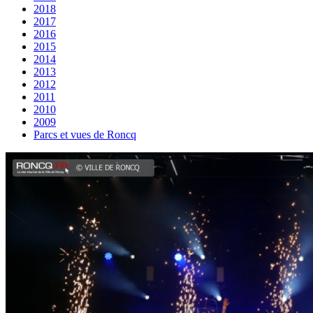
2018
2017
2016
2015
2014
2013
2012
2011
2010
2009
Parcs et vues de Roncq