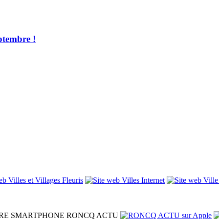
ptembre !
RE SMARTPHONE
RONCQ ACTU