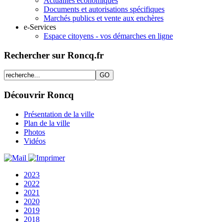
Actualités économiques
Documents et autorisations spécifiques
Marchés publics et vente aux enchères
e-Services
Espace citoyens - vos démarches en ligne
Rechercher sur Roncq.fr
Découvrir Roncq
Présentation de la ville
Plan de la ville
Photos
Vidéos
2023
2022
2021
2020
2019
2018