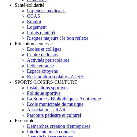
Santé-solidarité
Urgences médicales
CCAS
Emploi
Logement
Points d'intérêt
Risques majeurs : le bon réflexe
Education-Jeunesse
Ecoles et collèges
Centre de loisirs
Activités périscolaires
Petite enfance
Espace citoyens
Restauration scolaire - ALSH
SPORTS-LOISIRS-CULTURE
Installations sportives
Politique sportive
La Source - Bibliothèque - Artothèque
Ecole municipale de musique
Associations - RAR
Parcours pédestre et culturel
Economie
Démarches création d'entreprises
Interlocuteurs et contacts