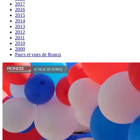
2017
2016
2015
2014
2013
2012
2011
2010
2009
Parcs et vues de Roncq