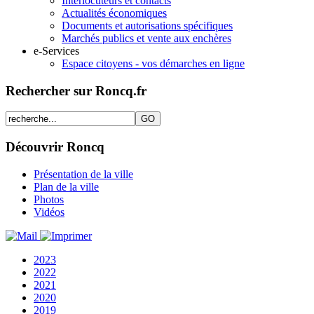
Interlocuteurs et contacts
Actualités économiques
Documents et autorisations spécifiques
Marchés publics et vente aux enchères
e-Services
Espace citoyens - vos démarches en ligne
Rechercher sur Roncq.fr
Découvrir Roncq
Présentation de la ville
Plan de la ville
Photos
Vidéos
2023
2022
2021
2020
2019