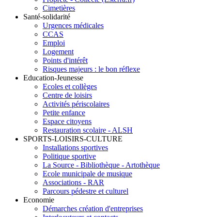
Cimetières
Santé-solidarité
Urgences médicales
CCAS
Emploi
Logement
Points d'intérêt
Risques majeurs : le bon réflexe
Education-Jeunesse
Ecoles et collèges
Centre de loisirs
Activités périscolaires
Petite enfance
Espace citoyens
Restauration scolaire - ALSH
SPORTS-LOISIRS-CULTURE
Installations sportives
Politique sportive
La Source - Bibliothèque - Artothèque
Ecole municipale de musique
Associations - RAR
Parcours pédestre et culturel
Economie
Démarches création d'entreprises