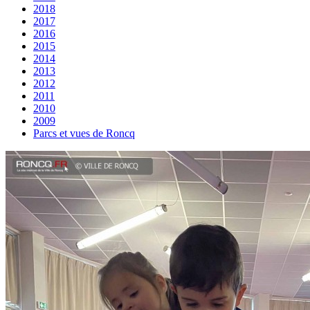
2018
2017
2016
2015
2014
2013
2012
2011
2010
2009
Parcs et vues de Roncq