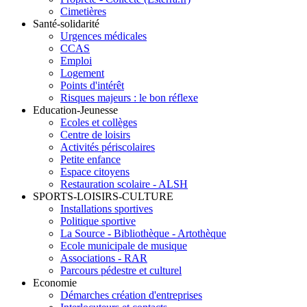
Cimetières
Santé-solidarité
Urgences médicales
CCAS
Emploi
Logement
Points d'intérêt
Risques majeurs : le bon réflexe
Education-Jeunesse
Ecoles et collèges
Centre de loisirs
Activités périscolaires
Petite enfance
Espace citoyens
Restauration scolaire - ALSH
SPORTS-LOISIRS-CULTURE
Installations sportives
Politique sportive
La Source - Bibliothèque - Artothèque
Ecole municipale de musique
Associations - RAR
Parcours pédestre et culturel
Economie
Démarches création d'entreprises