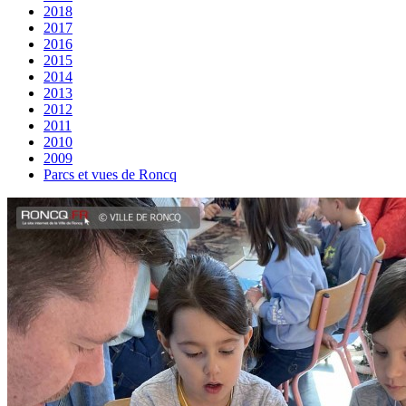
2018
2017
2016
2015
2014
2013
2012
2011
2010
2009
Parcs et vues de Roncq