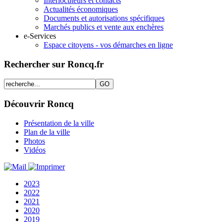
Interlocuteurs et contacts
Actualités économiques
Documents et autorisations spécifiques
Marchés publics et vente aux enchères
e-Services
Espace citoyens - vos démarches en ligne
Rechercher sur Roncq.fr
Découvrir Roncq
Présentation de la ville
Plan de la ville
Photos
Vidéos
2023
2022
2021
2020
2019