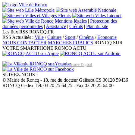
Mentions légales
|
Protection des
données personnelles
|
Assistance
|
Crédits
|
Plan du site
Les flux RSS RONCQ.FR
RSS Actualités :
Ville
/
Culture
/
Sport
/
Cinéma
/
Economie
NOUS CONTACTER
MARCHES PUBLICS
RONCQ SUR
VOTRE SMARTPHONE
RONCQ ACTU
Réalisation du site: Agence Web Lille Promatec Digital
SUIVEZ-NOUS !
© Mairie de Roncq - 18, rue du docteur Galissot CS 30120 59436
RONCQ Cedex Tél. 03 20 25 64 25 - Fax 03 20 25 64 00