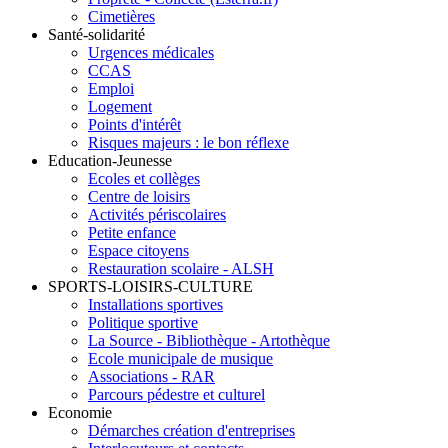
Cimetières
Santé-solidarité
Urgences médicales
CCAS
Emploi
Logement
Points d'intérêt
Risques majeurs : le bon réflexe
Education-Jeunesse
Ecoles et collèges
Centre de loisirs
Activités périscolaires
Petite enfance
Espace citoyens
Restauration scolaire - ALSH
SPORTS-LOISIRS-CULTURE
Installations sportives
Politique sportive
La Source - Bibliothèque - Artothèque
Ecole municipale de musique
Associations - RAR
Parcours pédestre et culturel
Economie
Démarches création d'entreprises