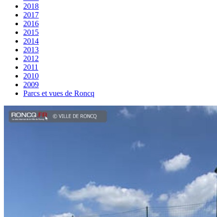
2018
2017
2016
2015
2014
2013
2012
2011
2010
2009
Parcs et vues de Roncq