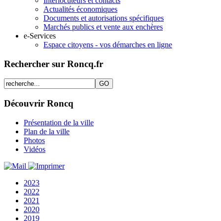
Interlocuteurs et contacts
Actualités économiques
Documents et autorisations spécifiques
Marchés publics et vente aux enchères
e-Services
Espace citoyens - vos démarches en ligne
Rechercher sur Roncq.fr
Découvrir Roncq
Présentation de la ville
Plan de la ville
Photos
Vidéos
2023
2022
2021
2020
2019