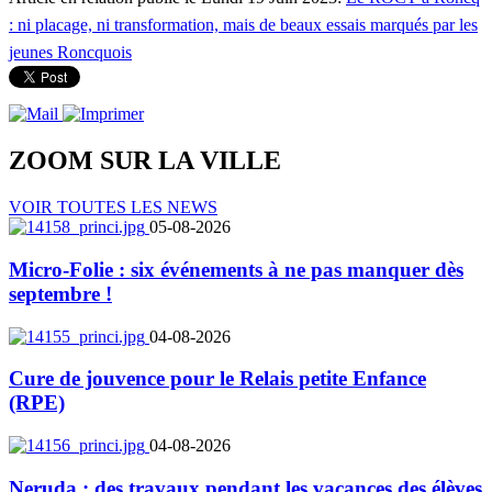
: ni placage, ni transformation, mais de beaux essais marqués par les
jeunes Roncquois
ZOOM SUR LA
VILLE
VOIR TOUTES LES NEWS
05-08-2026
Micro-Folie : six événements à ne pas manquer dès
septembre !
04-08-2026
Cure de jouvence pour le Relais petite Enfance
(RPE)
04-08-2026
Neruda : des travaux pendant les vacances des élèves