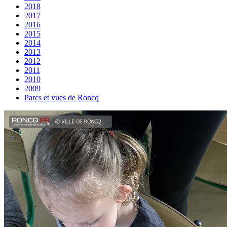
2018
2017
2016
2015
2014
2013
2012
2011
2010
2009
Parcs et vues de Roncq