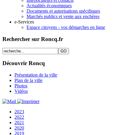
Interlocuteurs et contacts
Actualités économiques
Documents et autorisations spécifiques
Marchés publics et vente aux enchères
e-Services
Espace citoyens - vos démarches en ligne
Rechercher sur Roncq.fr
Découvrir Roncq
Présentation de la ville
Plan de la ville
Photos
Vidéos
2023
2022
2021
2020
2019