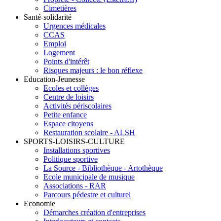
Cimetières
Santé-solidarité
Urgences médicales
CCAS
Emploi
Logement
Points d'intérêt
Risques majeurs : le bon réflexe
Education-Jeunesse
Ecoles et collèges
Centre de loisirs
Activités périscolaires
Petite enfance
Espace citoyens
Restauration scolaire - ALSH
SPORTS-LOISIRS-CULTURE
Installations sportives
Politique sportive
La Source - Bibliothèque - Artothèque
Ecole municipale de musique
Associations - RAR
Parcours pédestre et culturel
Economie
Démarches création d'entreprises