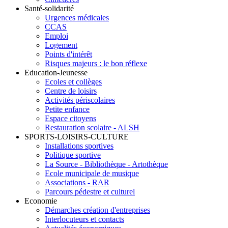
Santé-solidarité
Urgences médicales
CCAS
Emploi
Logement
Points d'intérêt
Risques majeurs : le bon réflexe
Education-Jeunesse
Ecoles et collèges
Centre de loisirs
Activités périscolaires
Petite enfance
Espace citoyens
Restauration scolaire - ALSH
SPORTS-LOISIRS-CULTURE
Installations sportives
Politique sportive
La Source - Bibliothèque - Artothèque
Ecole municipale de musique
Associations - RAR
Parcours pédestre et culturel
Economie
Démarches création d'entreprises
Interlocuteurs et contacts