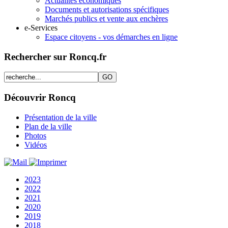
Actualités économiques
Documents et autorisations spécifiques
Marchés publics et vente aux enchères
e-Services
Espace citoyens - vos démarches en ligne
Rechercher sur Roncq.fr
Découvrir Roncq
Présentation de la ville
Plan de la ville
Photos
Vidéos
2023
2022
2021
2020
2019
2018