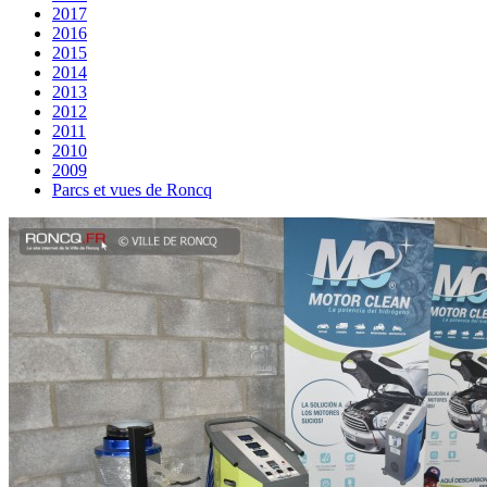
2017
2016
2015
2014
2013
2012
2011
2010
2009
Parcs et vues de Roncq