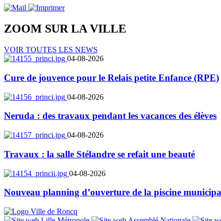
ZOOM SUR LA
VILLE
VOIR TOUTES LES NEWS
04-08-2026
Cure de jouvence pour le Relais petite Enfance (RPE)
04-08-2026
Neruda : des travaux pendant les vacances des élèves
04-08-2026
Travaux : la salle Stélandre se refait une beauté
04-08-2026
Nouveau planning d’ouverture de la piscine municipa