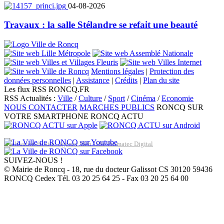
04-08-2026
Travaux : la salle Stélandre se refait une beauté
Mentions légales
|
Protection des
données personnelles
|
Assistance
|
Crédits
|
Plan du site
Les flux RSS RONCQ.FR
RSS Actualités :
Ville
/
Culture
/
Sport
/
Cinéma
/
Economie
NOUS CONTACTER
MARCHES PUBLICS
RONCQ SUR
VOTRE SMARTPHONE
RONCQ ACTU
Réalisation du site: Agence Web Lille Promatec Digital
SUIVEZ-NOUS !
© Mairie de Roncq - 18, rue du docteur Galissot CS 30120 59436
RONCQ Cedex Tél. 03 20 25 64 25 - Fax 03 20 25 64 00