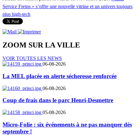
Service Freins » s’offre une nouvelle vitrine et un univers toujours
plus high-tech
ZOOM SUR LA
VILLE
VOIR TOUTES LES NEWS
06-08-2026
La MEL placée en alerte sécheresse renforcée
06-08-2026
Coup de frais dans le parc Henri-Desmettre
05-08-2026
Micro-Folie : six événements à ne pas manquer dès
septembre !