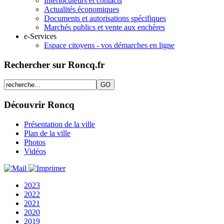
Interlocuteurs et contacts
Actualités économiques
Documents et autorisations spécifiques
Marchés publics et vente aux enchères
e-Services
Espace citoyens - vos démarches en ligne
Rechercher sur Roncq.fr
Découvrir Roncq
Présentation de la ville
Plan de la ville
Photos
Vidéos
2023
2022
2021
2020
2019