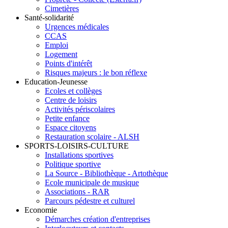
Cimetières
Santé-solidarité
Urgences médicales
CCAS
Emploi
Logement
Points d'intérêt
Risques majeurs : le bon réflexe
Education-Jeunesse
Ecoles et collèges
Centre de loisirs
Activités périscolaires
Petite enfance
Espace citoyens
Restauration scolaire - ALSH
SPORTS-LOISIRS-CULTURE
Installations sportives
Politique sportive
La Source - Bibliothèque - Artothèque
Ecole municipale de musique
Associations - RAR
Parcours pédestre et culturel
Economie
Démarches création d'entreprises