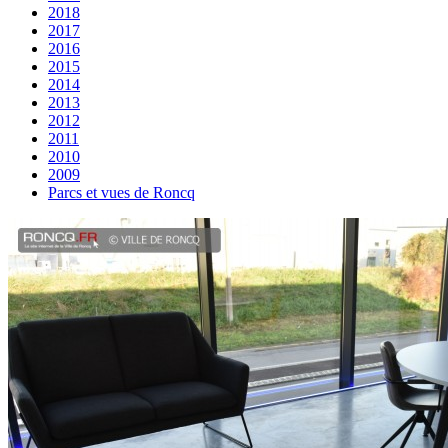
2018
2017
2016
2015
2014
2013
2012
2011
2010
2009
Parcs et vues de Roncq