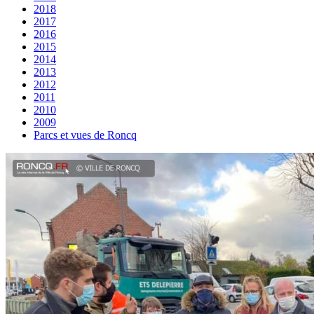
2018
2017
2016
2015
2014
2013
2012
2011
2010
2009
Parcs et vues de Roncq