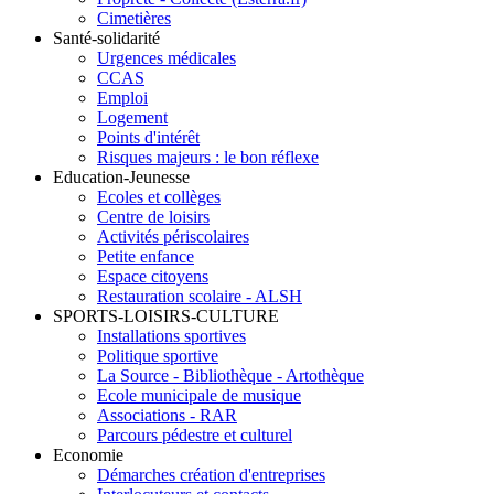
Cimetières
Santé-solidarité
Urgences médicales
CCAS
Emploi
Logement
Points d'intérêt
Risques majeurs : le bon réflexe
Education-Jeunesse
Ecoles et collèges
Centre de loisirs
Activités périscolaires
Petite enfance
Espace citoyens
Restauration scolaire - ALSH
SPORTS-LOISIRS-CULTURE
Installations sportives
Politique sportive
La Source - Bibliothèque - Artothèque
Ecole municipale de musique
Associations - RAR
Parcours pédestre et culturel
Economie
Démarches création d'entreprises