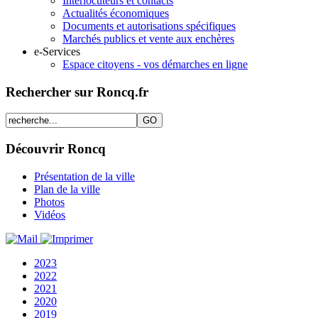
Interlocuteurs et contacts
Actualités économiques
Documents et autorisations spécifiques
Marchés publics et vente aux enchères
e-Services
Espace citoyens - vos démarches en ligne
Rechercher sur Roncq.fr
Découvrir Roncq
Présentation de la ville
Plan de la ville
Photos
Vidéos
2023
2022
2021
2020
2019