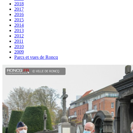
2018
2017
2016
2015
2014
2013
2012
2011
2010
2009
Parcs et vues de Roncq