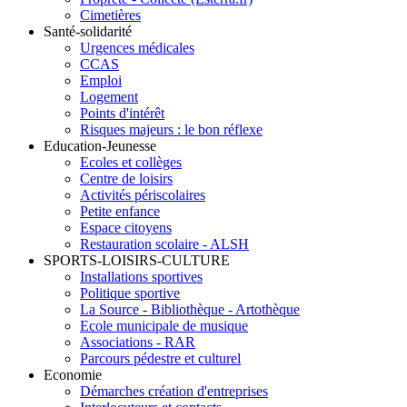
Cimetières
Santé-solidarité
Urgences médicales
CCAS
Emploi
Logement
Points d'intérêt
Risques majeurs : le bon réflexe
Education-Jeunesse
Ecoles et collèges
Centre de loisirs
Activités périscolaires
Petite enfance
Espace citoyens
Restauration scolaire - ALSH
SPORTS-LOISIRS-CULTURE
Installations sportives
Politique sportive
La Source - Bibliothèque - Artothèque
Ecole municipale de musique
Associations - RAR
Parcours pédestre et culturel
Economie
Démarches création d'entreprises