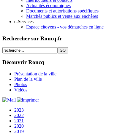
Interlocuteurs et contacts
Actualités économiques
Documents et autorisations spécifiques
Marchés publics et vente aux enchères
e-Services
Espace citoyens - vos démarches en ligne
Rechercher sur Roncq.fr
Découvrir Roncq
Présentation de la ville
Plan de la ville
Photos
Vidéos
2023
2022
2021
2020
2019