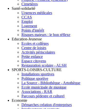
Cimetières
Santé-solidarité
Urgences médicales
CCAS
Emploi
Logement
Points d'intérêt
Risques majeurs : le bon réflexe
Education-Jeunesse
Ecoles et collèges
Centre de loisirs
Activités périscolaires
Petite enfance
Espace citoyens
Restauration scolaire - ALSH
SPORTS-LOISIRS-CULTURE
Installations sportives
Politique sportive
La Source - Bibliothèque - Artothèque
Ecole municipale de musique
Associations - RAR
Parcours pédestre et culturel
Economie
Démarches création d'entreprises