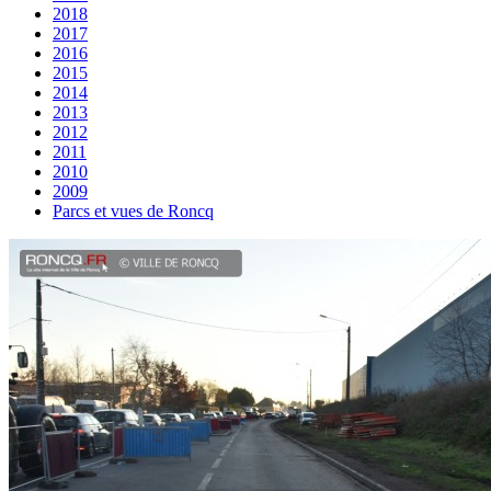
2018
2017
2016
2015
2014
2013
2012
2011
2010
2009
Parcs et vues de Roncq