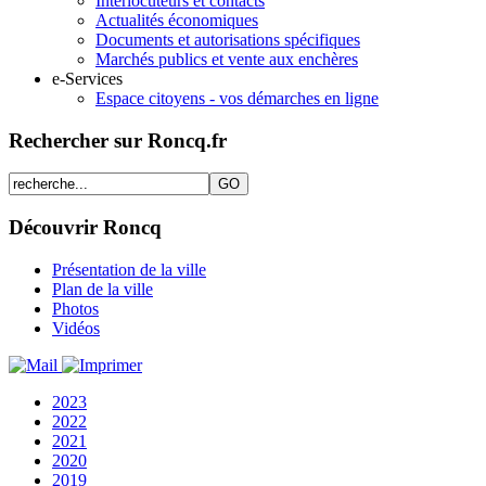
Interlocuteurs et contacts
Actualités économiques
Documents et autorisations spécifiques
Marchés publics et vente aux enchères
e-Services
Espace citoyens - vos démarches en ligne
Rechercher sur Roncq.fr
Découvrir Roncq
Présentation de la ville
Plan de la ville
Photos
Vidéos
2023
2022
2021
2020
2019