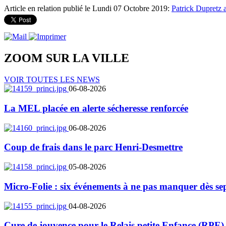
Article en relation publié le Lundi 07 Octobre 2019:
Patrick Dupretz a
ZOOM SUR LA
VILLE
VOIR TOUTES LES NEWS
06-08-2026
La MEL placée en alerte sécheresse renforcée
06-08-2026
Coup de frais dans le parc Henri-Desmettre
05-08-2026
Micro-Folie : six événements à ne pas manquer dès se
04-08-2026
Cure de jouvence pour le Relais petite Enfance (RPE)