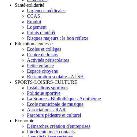
Santé-solidarité
Urgences médicales
CCAS
Emploi
Logement
Points d'intérêt
Risques majeurs : le bon réflexe
Education-Jeunesse
Ecoles et collèges
Centre de loisirs
Activités périscolaires
Petite enfance
Espace citoyens
Restauration scolaire - ALSH
SPORTS-LOISIRS-CULTURE
Installations sportives
Politique sportive
La Source - Bibliothèque - Artothèque
Ecole municipale de musique
Associations - RAR
Parcours pédestre et culturel
Economie
Démarches création d'entreprises
Interlocuteurs et contacts