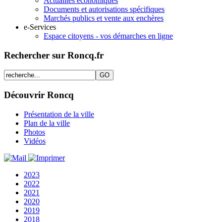
Actualités économiques
Documents et autorisations spécifiques
Marchés publics et vente aux enchères
e-Services
Espace citoyens - vos démarches en ligne
Rechercher sur Roncq.fr
Découvrir Roncq
Présentation de la ville
Plan de la ville
Photos
Vidéos
2023
2022
2021
2020
2019
2018