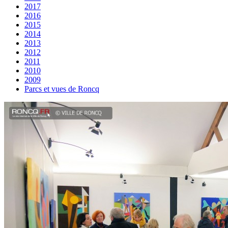
2017
2016
2015
2014
2013
2012
2011
2010
2009
Parcs et vues de Roncq