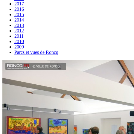
2017
2016
2015
2014
2013
2012
2011
2010
2009
Parcs et vues de Roncq