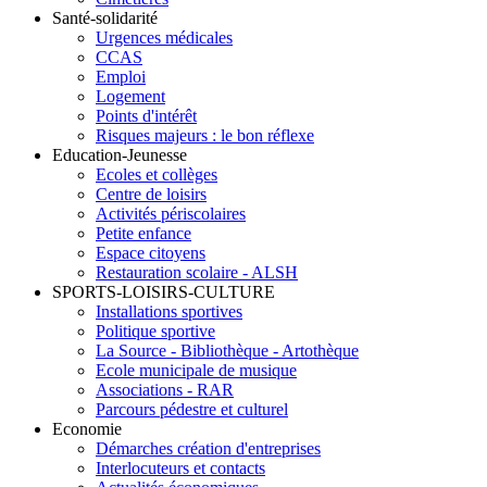
Santé-solidarité
Urgences médicales
CCAS
Emploi
Logement
Points d'intérêt
Risques majeurs : le bon réflexe
Education-Jeunesse
Ecoles et collèges
Centre de loisirs
Activités périscolaires
Petite enfance
Espace citoyens
Restauration scolaire - ALSH
SPORTS-LOISIRS-CULTURE
Installations sportives
Politique sportive
La Source - Bibliothèque - Artothèque
Ecole municipale de musique
Associations - RAR
Parcours pédestre et culturel
Economie
Démarches création d'entreprises
Interlocuteurs et contacts