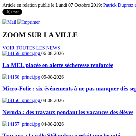
Article en relation publié le Lundi 07 Octobre 2019:
Patrick Dupretz a
ZOOM SUR LA
VILLE
VOIR TOUTES LES NEWS
06-08-2026
La MEL placée en alerte sécheresse renforcée
05-08-2026
Micro-Folie : six événements à ne pas manquer dès se
04-08-2026
Neruda : des travaux pendant les vacances des élèves
04-08-2026
Travaux : la salle Stélandre se refait une beauté