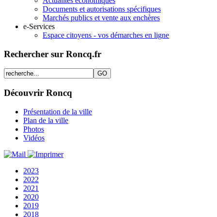
Actualités économiques
Documents et autorisations spécifiques
Marchés publics et vente aux enchères
e-Services
Espace citoyens - vos démarches en ligne
Rechercher sur Roncq.fr
Découvrir Roncq
Présentation de la ville
Plan de la ville
Photos
Vidéos
2023
2022
2021
2020
2019
2018