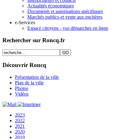
Interlocuteurs et contacts
Actualités économiques
Documents et autorisations spécifiques
Marchés publics et vente aux enchères
e-Services
Espace citoyens - vos démarches en ligne
Rechercher sur Roncq.fr
Découvrir Roncq
Présentation de la ville
Plan de la ville
Photos
Vidéos
2023
2022
2021
2020
2019