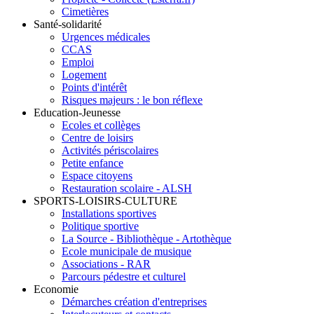
Cimetières
Santé-solidarité
Urgences médicales
CCAS
Emploi
Logement
Points d'intérêt
Risques majeurs : le bon réflexe
Education-Jeunesse
Ecoles et collèges
Centre de loisirs
Activités périscolaires
Petite enfance
Espace citoyens
Restauration scolaire - ALSH
SPORTS-LOISIRS-CULTURE
Installations sportives
Politique sportive
La Source - Bibliothèque - Artothèque
Ecole municipale de musique
Associations - RAR
Parcours pédestre et culturel
Economie
Démarches création d'entreprises