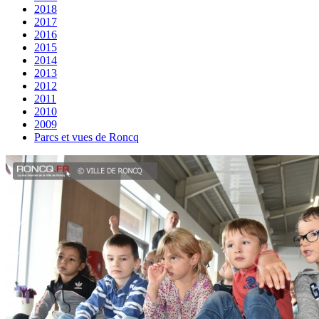
2018
2017
2016
2015
2014
2013
2012
2011
2010
2009
Parcs et vues de Roncq