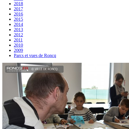
2018
2017
2016
2015
2014
2013
2012
2011
2010
2009
Parcs et vues de Roncq