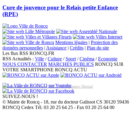
Cure de jouvence pour le Relais petite Enfance
(RPE)
Mentions légales
|
Protection des
données personnelles
|
Assistance
|
Crédits
|
Plan du site
Les flux RSS RONCQ.FR
RSS Actualités :
Ville
/
Culture
/
Sport
/
Cinéma
/
Economie
NOUS CONTACTER
MARCHES PUBLICS
RONCQ SUR
VOTRE SMARTPHONE
RONCQ ACTU
Réalisation du site: Agence Web Lille Promatec Digital
SUIVEZ-NOUS !
© Mairie de Roncq - 18, rue du docteur Galissot CS 30120 59436
RONCQ Cedex Tél. 03 20 25 64 25 - Fax 03 20 25 64 00