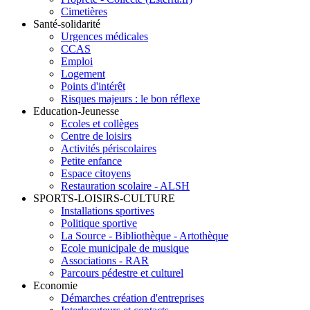
Cimetières
Santé-solidarité
Urgences médicales
CCAS
Emploi
Logement
Points d'intérêt
Risques majeurs : le bon réflexe
Education-Jeunesse
Ecoles et collèges
Centre de loisirs
Activités périscolaires
Petite enfance
Espace citoyens
Restauration scolaire - ALSH
SPORTS-LOISIRS-CULTURE
Installations sportives
Politique sportive
La Source - Bibliothèque - Artothèque
Ecole municipale de musique
Associations - RAR
Parcours pédestre et culturel
Economie
Démarches création d'entreprises