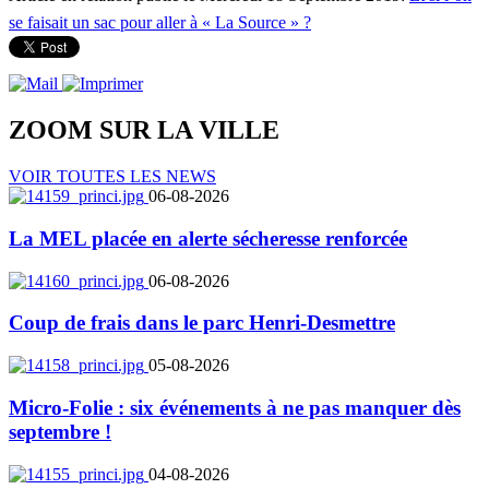
se faisait un sac pour aller à « La Source » ?
ZOOM SUR LA
VILLE
VOIR TOUTES LES NEWS
06-08-2026
La MEL placée en alerte sécheresse renforcée
06-08-2026
Coup de frais dans le parc Henri-Desmettre
05-08-2026
Micro-Folie : six événements à ne pas manquer dès
septembre !
04-08-2026