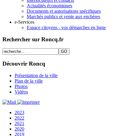
Interlocuteurs et contacts
Actualités économiques
Documents et autorisations spécifiques
Marchés publics et vente aux enchères
e-Services
Espace citoyens - vos démarches en ligne
Rechercher sur Roncq.fr
Découvrir Roncq
Présentation de la ville
Plan de la ville
Photos
Vidéos
2023
2022
2021
2020
2019