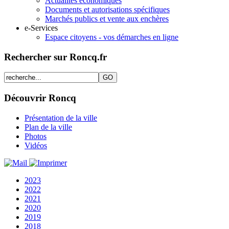
Actualités économiques
Documents et autorisations spécifiques
Marchés publics et vente aux enchères
e-Services
Espace citoyens - vos démarches en ligne
Rechercher sur Roncq.fr
Découvrir Roncq
Présentation de la ville
Plan de la ville
Photos
Vidéos
2023
2022
2021
2020
2019
2018