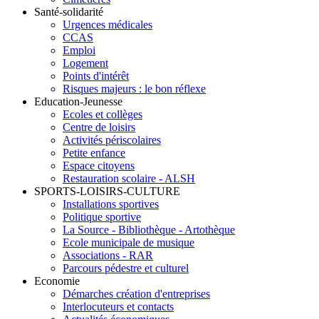
Santé-solidarité
Urgences médicales
CCAS
Emploi
Logement
Points d'intérêt
Risques majeurs : le bon réflexe
Education-Jeunesse
Ecoles et collèges
Centre de loisirs
Activités périscolaires
Petite enfance
Espace citoyens
Restauration scolaire - ALSH
SPORTS-LOISIRS-CULTURE
Installations sportives
Politique sportive
La Source - Bibliothèque - Artothèque
Ecole municipale de musique
Associations - RAR
Parcours pédestre et culturel
Economie
Démarches création d'entreprises
Interlocuteurs et contacts