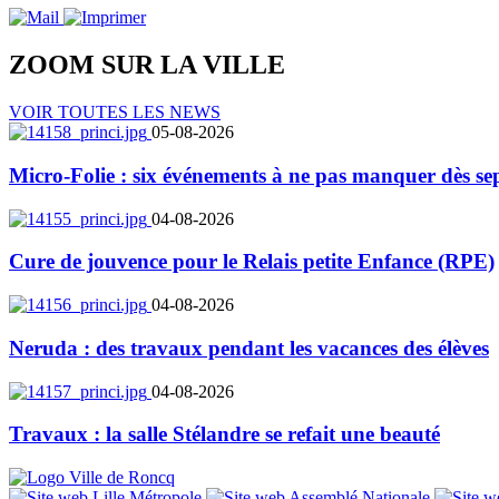
ZOOM SUR LA
VILLE
VOIR TOUTES LES NEWS
05-08-2026
Micro-Folie : six événements à ne pas manquer dès se
04-08-2026
Cure de jouvence pour le Relais petite Enfance (RPE)
04-08-2026
Neruda : des travaux pendant les vacances des élèves
04-08-2026
Travaux : la salle Stélandre se refait une beauté