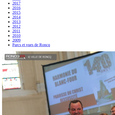
2017
2016
2015
2014
2013
2012
2011
2010
2009
Parcs et vues de Roncq