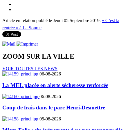
Article en relation publié le Jeudi 05 Septembre 2019:
« C’est la
rentrée » à La Source
ZOOM SUR LA
VILLE
VOIR TOUTES LES NEWS
06-08-2026
La MEL placée en alerte sécheresse renforcée
06-08-2026
Coup de frais dans le parc Henri-Desmettre
05-08-2026