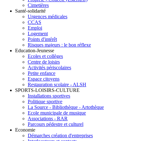
Cimetières
Santé-solidarité
Urgences médicales
CCAS
Emploi
Logement
Points d'intérêt
Risques majeurs : le bon réflexe
Education-Jeunesse
Ecoles et collèges
Centre de loisirs
Activités périscolaires
Petite enfance
Espace citoyens
Restauration scolaire - ALSH
SPORTS-LOISIRS-CULTURE
Installations sportives
Politique sportive
La Source - Bibliothèque - Artothèque
Ecole municipale de musique
Associations - RAR
Parcours pédestre et culturel
Economie
Démarches création d'entreprises