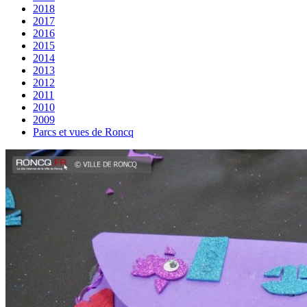
2018
2017
2016
2015
2014
2013
2012
2011
2010
2009
Parcs et vues de Roncq