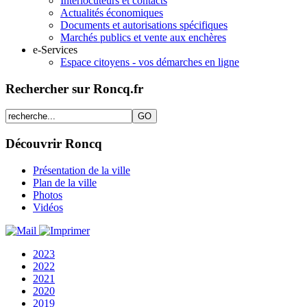
Interlocuteurs et contacts
Actualités économiques
Documents et autorisations spécifiques
Marchés publics et vente aux enchères
e-Services
Espace citoyens - vos démarches en ligne
Rechercher sur Roncq.fr
Découvrir Roncq
Présentation de la ville
Plan de la ville
Photos
Vidéos
2023
2022
2021
2020
2019