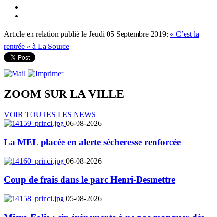
Article en relation publié le Jeudi 05 Septembre 2019:
« C’est la
rentrée » à La Source
ZOOM SUR LA
VILLE
VOIR TOUTES LES NEWS
06-08-2026
La MEL placée en alerte sécheresse renforcée
06-08-2026
Coup de frais dans le parc Henri-Desmettre
05-08-2026