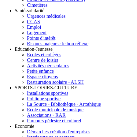
Cimetières
Santé-solidarité
Urgences médicales
CCAS
Emploi
Logement
Points d'intérêt
Risques majeurs : le bon réflexe
Education-Jeunesse
Ecoles et collèges
Centre de loisirs
Activités périscolaires
Petite enfance
Espace citoyens
Restauration scolaire - ALSH
SPORTS-LOISIRS-CULTURE
Installations sportives
Politique sportive
La Source - Bibliothèque - Artothèque
Ecole municipale de musique
Associations - RAR
Parcours pédestre et culturel
Economie
Démarches création d'entreprises