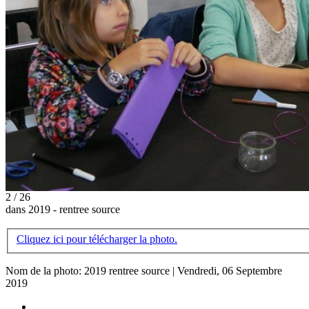
2 / 26
dans 2019 - rentree source
Cliquez ici pour télécharger la photo.
Nom de la photo: 2019 rentree source | Vendredi, 06 Septembre
2019