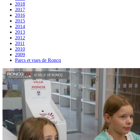
2018
2017
2016
2015
2014
2013
2012
2011
2010
2009
Parcs et vues de Roncq