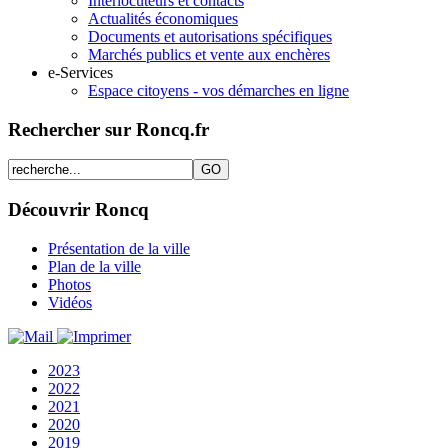
Interlocuteurs et contacts
Actualités économiques
Documents et autorisations spécifiques
Marchés publics et vente aux enchères
e-Services
Espace citoyens - vos démarches en ligne
Rechercher sur Roncq.fr
Découvrir Roncq
Présentation de la ville
Plan de la ville
Photos
Vidéos
2023
2022
2021
2020
2019