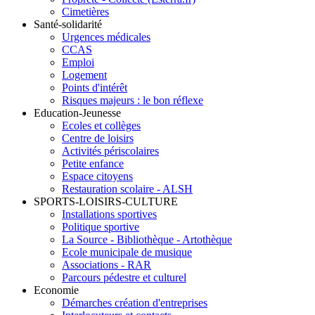
Cimetières
Santé-solidarité
Urgences médicales
CCAS
Emploi
Logement
Points d'intérêt
Risques majeurs : le bon réflexe
Education-Jeunesse
Ecoles et collèges
Centre de loisirs
Activités périscolaires
Petite enfance
Espace citoyens
Restauration scolaire - ALSH
SPORTS-LOISIRS-CULTURE
Installations sportives
Politique sportive
La Source - Bibliothèque - Artothèque
Ecole municipale de musique
Associations - RAR
Parcours pédestre et culturel
Economie
Démarches création d'entreprises