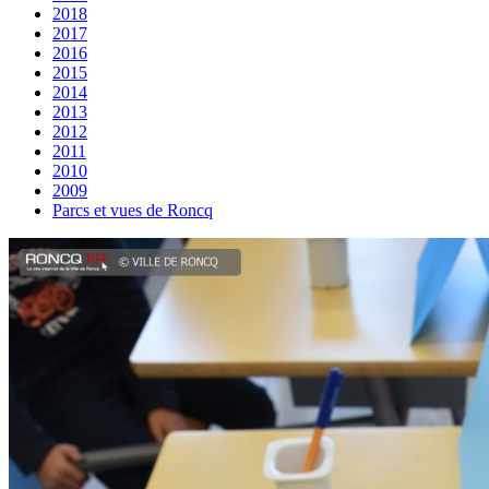
2018
2017
2016
2015
2014
2013
2012
2011
2010
2009
Parcs et vues de Roncq