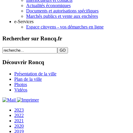
Interlocuteurs et contacts
Actualités économiques
Documents et autorisations spécifiques
Marchés publics et vente aux enchères
e-Services
Espace citoyens - vos démarches en ligne
Rechercher sur Roncq.fr
Découvrir Roncq
Présentation de la ville
Plan de la ville
Photos
Vidéos
2023
2022
2021
2020
2019