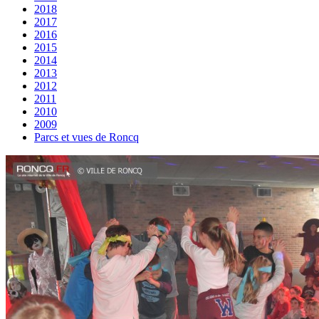
2018
2017
2016
2015
2014
2013
2012
2011
2010
2009
Parcs et vues de Roncq