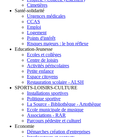
Cimetières
Santé-solidarité
Urgences médicales
CCAS
Emploi
Logement
Points d'intérêt
Risques majeurs : le bon réflexe
Education-Jeunesse
Ecoles et collèges
Centre de loisirs
Activités périscolaires
Petite enfance
Espace citoyens
Restauration scolaire - ALSH
SPORTS-LOISIRS-CULTURE
Installations sportives
Politique sportive
La Source - Bibliothèque - Artothèque
Ecole municipale de musique
Associations - RAR
Parcours pédestre et culturel
Economie
Démarches création d'entreprises