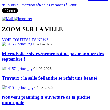
de loisirs du mercredi fêtent les vacances à venir
ZOOM SUR LA
VILLE
VOIR TOUTES LES NEWS
05-08-2026
Micro-Folie : six événements à ne pas manquer dès
septembre !
04-08-2026
Travaux : la salle Stélandre se refait une beauté
04-08-2026
Nouveau planning d’ouverture de la piscine
municipale