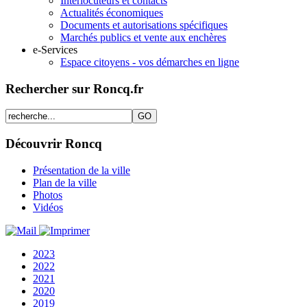
Interlocuteurs et contacts
Actualités économiques
Documents et autorisations spécifiques
Marchés publics et vente aux enchères
e-Services
Espace citoyens - vos démarches en ligne
Rechercher sur Roncq.fr
Découvrir Roncq
Présentation de la ville
Plan de la ville
Photos
Vidéos
2023
2022
2021
2020
2019