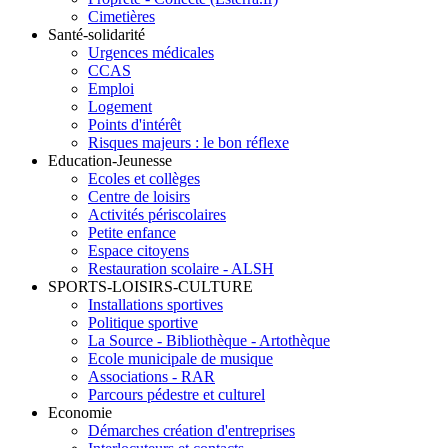
Cimetières
Santé-solidarité
Urgences médicales
CCAS
Emploi
Logement
Points d'intérêt
Risques majeurs : le bon réflexe
Education-Jeunesse
Ecoles et collèges
Centre de loisirs
Activités périscolaires
Petite enfance
Espace citoyens
Restauration scolaire - ALSH
SPORTS-LOISIRS-CULTURE
Installations sportives
Politique sportive
La Source - Bibliothèque - Artothèque
Ecole municipale de musique
Associations - RAR
Parcours pédestre et culturel
Economie
Démarches création d'entreprises