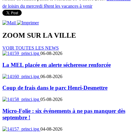
de loisirs du mercredi fêtent les vacances à venir
ZOOM SUR LA
VILLE
VOIR TOUTES LES NEWS
06-08-2026
La MEL placée en alerte sécheresse renforcée
06-08-2026
Coup de frais dans le parc Henri-Desmettre
05-08-2026
Micro-Folie : six événements à ne pas manquer dès
septembre !
04-08-2026