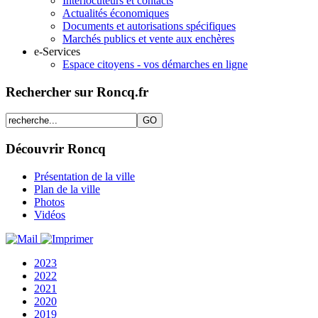
Interlocuteurs et contacts
Actualités économiques
Documents et autorisations spécifiques
Marchés publics et vente aux enchères
e-Services
Espace citoyens - vos démarches en ligne
Rechercher sur Roncq.fr
Découvrir Roncq
Présentation de la ville
Plan de la ville
Photos
Vidéos
2023
2022
2021
2020
2019