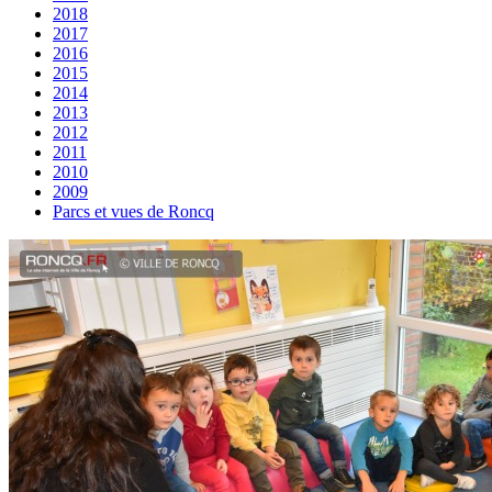
2018
2017
2016
2015
2014
2013
2012
2011
2010
2009
Parcs et vues de Roncq