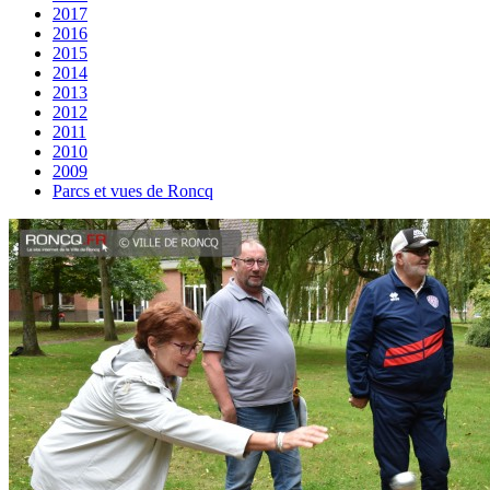
2017
2016
2015
2014
2013
2012
2011
2010
2009
Parcs et vues de Roncq