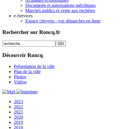
Actualités économiques
Documents et autorisations spécifiques
Marchés publics et vente aux enchères
e-Services
Espace citoyens - vos démarches en ligne
Rechercher sur Roncq.fr
Découvrir Roncq
Présentation de la ville
Plan de la ville
Photos
Vidéos
2023
2022
2021
2020
2019
2018