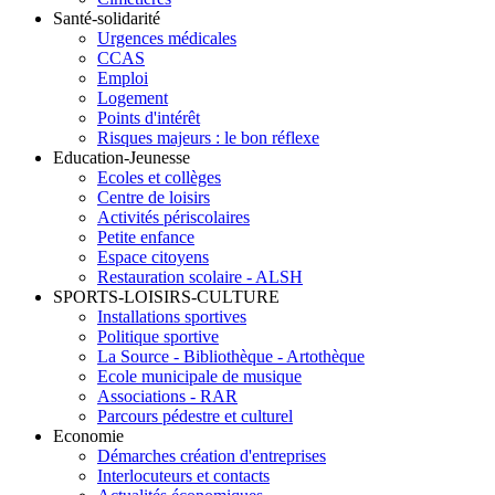
Santé-solidarité
Urgences médicales
CCAS
Emploi
Logement
Points d'intérêt
Risques majeurs : le bon réflexe
Education-Jeunesse
Ecoles et collèges
Centre de loisirs
Activités périscolaires
Petite enfance
Espace citoyens
Restauration scolaire - ALSH
SPORTS-LOISIRS-CULTURE
Installations sportives
Politique sportive
La Source - Bibliothèque - Artothèque
Ecole municipale de musique
Associations - RAR
Parcours pédestre et culturel
Economie
Démarches création d'entreprises
Interlocuteurs et contacts