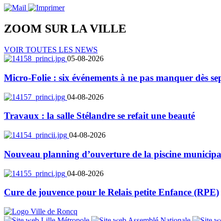
ZOOM SUR LA
VILLE
VOIR TOUTES LES NEWS
05-08-2026
Micro-Folie : six événements à ne pas manquer dès se
04-08-2026
Travaux : la salle Stélandre se refait une beauté
04-08-2026
Nouveau planning d’ouverture de la piscine municipa
04-08-2026
Cure de jouvence pour le Relais petite Enfance (RPE)