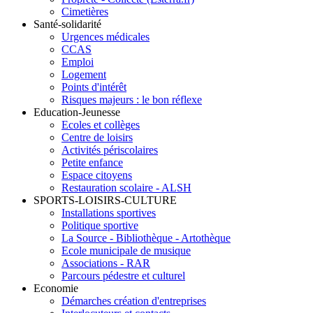
Cimetières
Santé-solidarité
Urgences médicales
CCAS
Emploi
Logement
Points d'intérêt
Risques majeurs : le bon réflexe
Education-Jeunesse
Ecoles et collèges
Centre de loisirs
Activités périscolaires
Petite enfance
Espace citoyens
Restauration scolaire - ALSH
SPORTS-LOISIRS-CULTURE
Installations sportives
Politique sportive
La Source - Bibliothèque - Artothèque
Ecole municipale de musique
Associations - RAR
Parcours pédestre et culturel
Economie
Démarches création d'entreprises