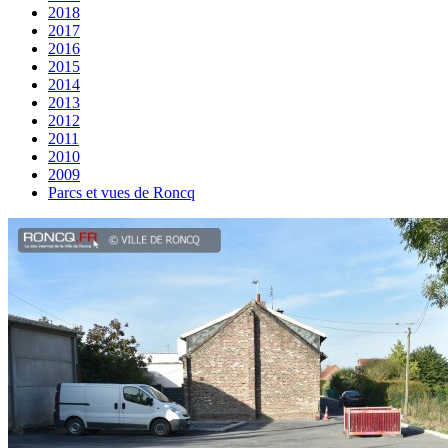
2018
2017
2016
2015
2014
2013
2012
2011
2010
2009
Parcs et vues de Roncq