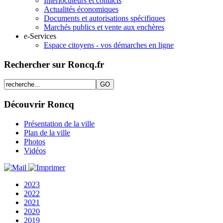
Interlocuteurs et contacts
Actualités économiques
Documents et autorisations spécifiques
Marchés publics et vente aux enchères
e-Services
Espace citoyens - vos démarches en ligne
Rechercher sur Roncq.fr
Découvrir Roncq
Présentation de la ville
Plan de la ville
Photos
Vidéos
2023
2022
2021
2020
2019