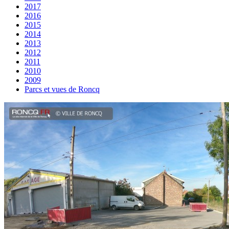
2017
2016
2015
2014
2013
2012
2011
2010
2009
Parcs et vues de Roncq