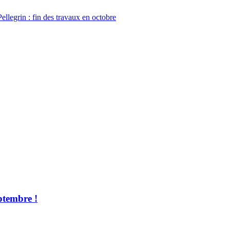
Pellegrin : fin des travaux en octobre
ptembre !