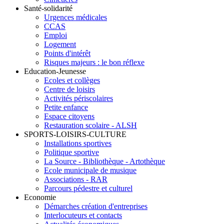
Santé-solidarité
Urgences médicales
CCAS
Emploi
Logement
Points d'intérêt
Risques majeurs : le bon réflexe
Education-Jeunesse
Ecoles et collèges
Centre de loisirs
Activités périscolaires
Petite enfance
Espace citoyens
Restauration scolaire - ALSH
SPORTS-LOISIRS-CULTURE
Installations sportives
Politique sportive
La Source - Bibliothèque - Artothèque
Ecole municipale de musique
Associations - RAR
Parcours pédestre et culturel
Economie
Démarches création d'entreprises
Interlocuteurs et contacts