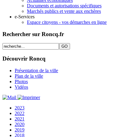
Actualités économiques
Documents et autorisations spécifiques
Marchés publics et vente aux enchères
e-Services
Espace citoyens - vos démarches en ligne
Rechercher sur Roncq.fr
Découvrir Roncq
Présentation de la ville
Plan de la ville
Photos
Vidéos
2023
2022
2021
2020
2019
2018