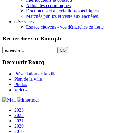
Interlocuteurs et contacts
Actualités économiques
Documents et autorisations spécifiques
Marchés publics et vente aux enchères
e-Services
Espace citoyens - vos démarches en ligne
Rechercher sur Roncq.fr
Découvrir Roncq
Présentation de la ville
Plan de la ville
Photos
Vidéos
2023
2022
2021
2020
2019