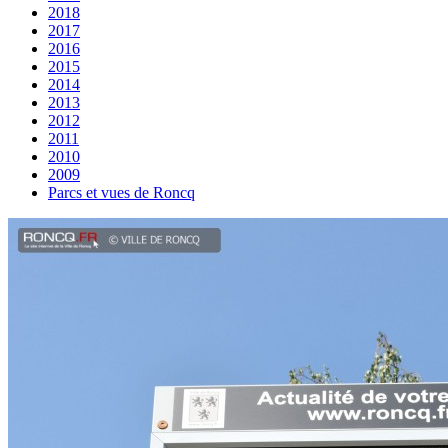
2018
2017
2016
2015
2014
2013
2012
2011
2010
2009
Parcs et vues de Roncq