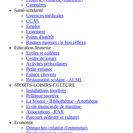
Cimetières
Santé-solidarité
Urgences médicales
CCAS
Emploi
Logement
Points d'intérêt
Risques majeurs : le bon réflexe
Education-Jeunesse
Ecoles et collèges
Centre de loisirs
Activités périscolaires
Petite enfance
Espace citoyens
Restauration scolaire - ALSH
SPORTS-LOISIRS-CULTURE
Installations sportives
Politique sportive
La Source - Bibliothèque - Artothèque
Ecole municipale de musique
Associations - RAR
Parcours pédestre et culturel
Economie
Démarches création d'entreprises