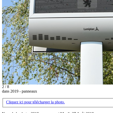
2 / 8
dans 2019 - panneaux
Cliquez ici pour télécharger la photo.