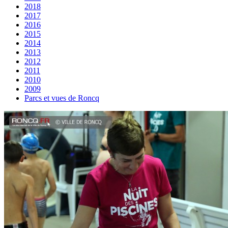
2018
2017
2016
2015
2014
2013
2012
2011
2010
2009
Parcs et vues de Roncq