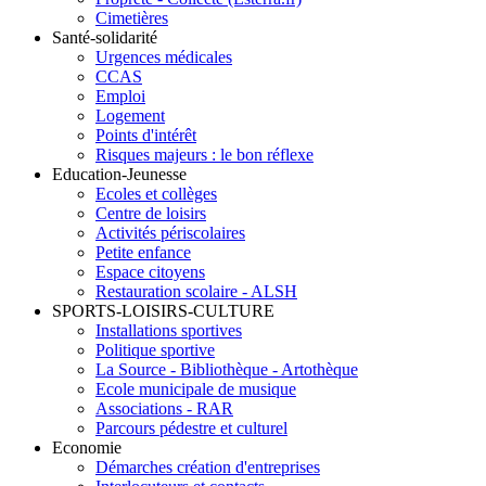
Cimetières
Santé-solidarité
Urgences médicales
CCAS
Emploi
Logement
Points d'intérêt
Risques majeurs : le bon réflexe
Education-Jeunesse
Ecoles et collèges
Centre de loisirs
Activités périscolaires
Petite enfance
Espace citoyens
Restauration scolaire - ALSH
SPORTS-LOISIRS-CULTURE
Installations sportives
Politique sportive
La Source - Bibliothèque - Artothèque
Ecole municipale de musique
Associations - RAR
Parcours pédestre et culturel
Economie
Démarches création d'entreprises