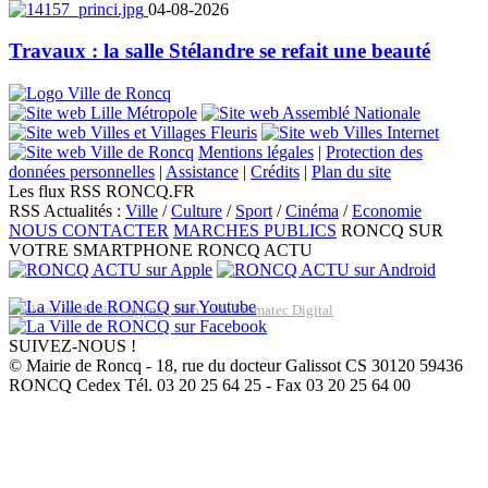
04-08-2026
Travaux : la salle Stélandre se refait une beauté
Mentions légales
|
Protection des
données personnelles
|
Assistance
|
Crédits
|
Plan du site
Les flux RSS RONCQ.FR
RSS Actualités :
Ville
/
Culture
/
Sport
/
Cinéma
/
Economie
NOUS CONTACTER
MARCHES PUBLICS
RONCQ SUR
VOTRE SMARTPHONE
RONCQ ACTU
Réalisation du site: Agence Web Lille Promatec Digital
SUIVEZ-NOUS !
© Mairie de Roncq - 18, rue du docteur Galissot CS 30120 59436
RONCQ Cedex Tél. 03 20 25 64 25 - Fax 03 20 25 64 00