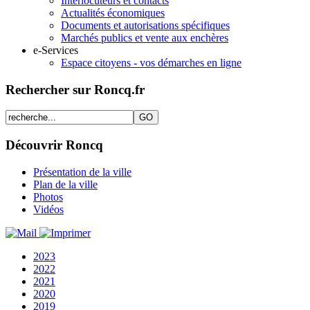
Interlocuteurs et contacts
Actualités économiques
Documents et autorisations spécifiques
Marchés publics et vente aux enchères
e-Services
Espace citoyens - vos démarches en ligne
Rechercher sur Roncq.fr
Découvrir Roncq
Présentation de la ville
Plan de la ville
Photos
Vidéos
2023
2022
2021
2020
2019