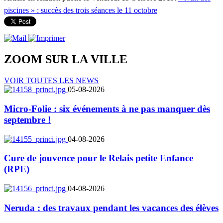
piscines » : succès des trois séances le 11 octobre
ZOOM SUR LA
VILLE
VOIR TOUTES LES NEWS
05-08-2026
Micro-Folie : six événements à ne pas manquer dès
septembre !
04-08-2026
Cure de jouvence pour le Relais petite Enfance
(RPE)
04-08-2026
Neruda : des travaux pendant les vacances des élèves