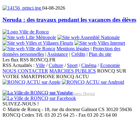
04-08-2026
Neruda : des travaux pendant les vacances des élèves
Mentions légales
|
Protection des
données personnelles
|
Assistance
|
Crédits
|
Plan du site
Les flux RSS RONCQ.FR
RSS Actualités :
Ville
/
Culture
/
Sport
/
Cinéma
/
Economie
NOUS CONTACTER
MARCHES PUBLICS
RONCQ SUR
VOTRE SMARTPHONE
RONCQ ACTU
Réalisation du site: Agence Web Lille Promatec Digital
SUIVEZ-NOUS !
© Mairie de Roncq - 18, rue du docteur Galissot CS 30120 59436
RONCQ Cedex Tél. 03 20 25 64 25 - Fax 03 20 25 64 00