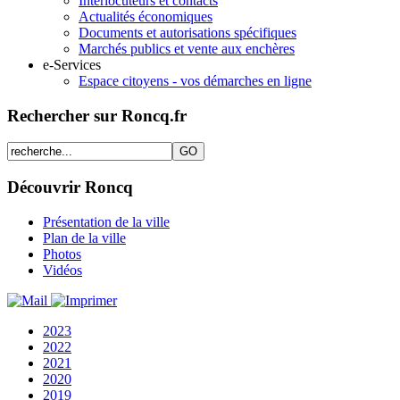
Interlocuteurs et contacts
Actualités économiques
Documents et autorisations spécifiques
Marchés publics et vente aux enchères
e-Services
Espace citoyens - vos démarches en ligne
Rechercher sur Roncq.fr
Découvrir Roncq
Présentation de la ville
Plan de la ville
Photos
Vidéos
2023
2022
2021
2020
2019