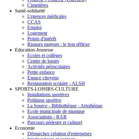
Cimetières
Santé-solidarité
Urgences médicales
CCAS
Emploi
Logement
Points d'intérêt
Risques majeurs : le bon réflexe
Education-Jeunesse
Ecoles et collèges
Centre de loisirs
Activités périscolaires
Petite enfance
Espace citoyens
Restauration scolaire - ALSH
SPORTS-LOISIRS-CULTURE
Installations sportives
Politique sportive
La Source - Bibliothèque - Artothèque
Ecole municipale de musique
Associations - RAR
Parcours pédestre et culturel
Economie
Démarches création d'entreprises