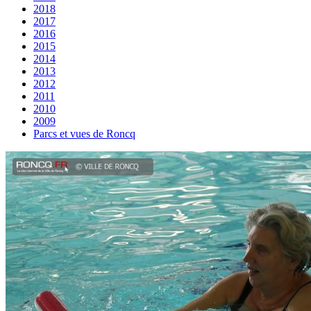
2018
2017
2016
2015
2014
2013
2012
2011
2010
2009
Parcs et vues de Roncq