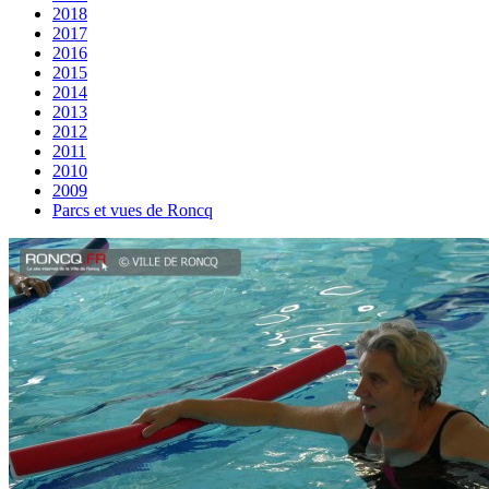
2018
2017
2016
2015
2014
2013
2012
2011
2010
2009
Parcs et vues de Roncq