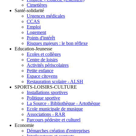
Cimetières
Santé-solidarité
Urgences médicales
CCAS
Emploi
Logement
Points d'intérêt
Risques majeurs : le bon réflexe
Education-Jeunesse
Ecoles et collèges
Centre de loisirs
Activités périscolaires
Petite enfance
Espace citoyens
Restauration scolaire - ALSH
SPORTS-LOISIRS-CULTURE
Installations sportives
Politique sportive
La Source - Bibliothèque - Artothèque
Ecole municipale de musique
Associations - RAR
Parcours pédestre et culturel
Economie
Démarches création d'entreprises