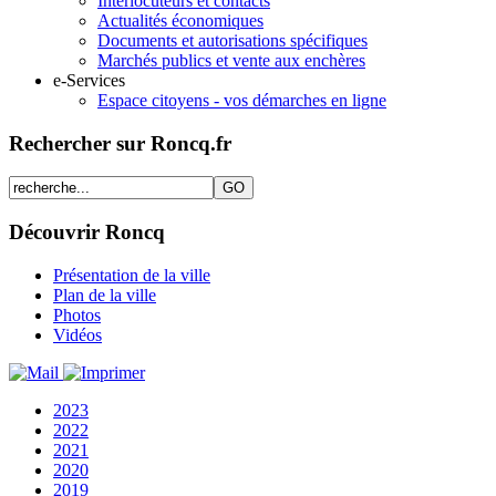
Interlocuteurs et contacts
Actualités économiques
Documents et autorisations spécifiques
Marchés publics et vente aux enchères
e-Services
Espace citoyens - vos démarches en ligne
Rechercher sur Roncq.fr
Découvrir Roncq
Présentation de la ville
Plan de la ville
Photos
Vidéos
2023
2022
2021
2020
2019