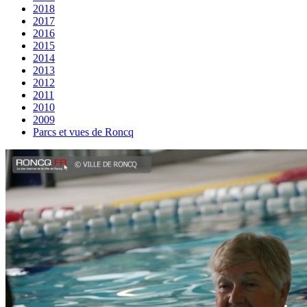
2018
2017
2016
2015
2014
2013
2012
2011
2010
2009
Parcs et vues de Roncq