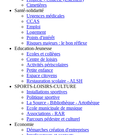
Cimetières
Santé-solidarité
Urgences médicales
CCAS
Emploi
Logement
Points d'intérêt
Risques majeurs : le bon réflexe
Education-Jeunesse
Ecoles et collèges
Centre de loisirs
Activités périscolaires
Petite enfance
Espace citoyens
Restauration scolaire - ALSH
SPORTS-LOISIRS-CULTURE
Installations sportives
Politique sportive
La Source - Bibliothèque - Artothèque
Ecole municipale de musique
Associations - RAR
Parcours pédestre et culturel
Economie
Démarches création d'entreprises