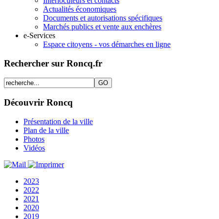
Interlocuteurs et contacts
Actualités économiques
Documents et autorisations spécifiques
Marchés publics et vente aux enchères
e-Services
Espace citoyens - vos démarches en ligne
Rechercher sur Roncq.fr
Découvrir Roncq
Présentation de la ville
Plan de la ville
Photos
Vidéos
2023
2022
2021
2020
2019