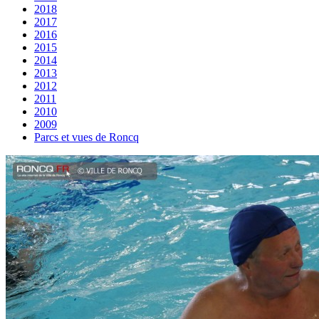
2018
2017
2016
2015
2014
2013
2012
2011
2010
2009
Parcs et vues de Roncq