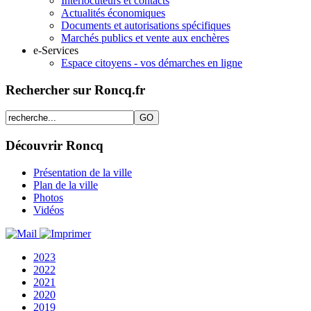
Interlocuteurs et contacts
Actualités économiques
Documents et autorisations spécifiques
Marchés publics et vente aux enchères
e-Services
Espace citoyens - vos démarches en ligne
Rechercher sur Roncq.fr
Découvrir Roncq
Présentation de la ville
Plan de la ville
Photos
Vidéos
2023
2022
2021
2020
2019