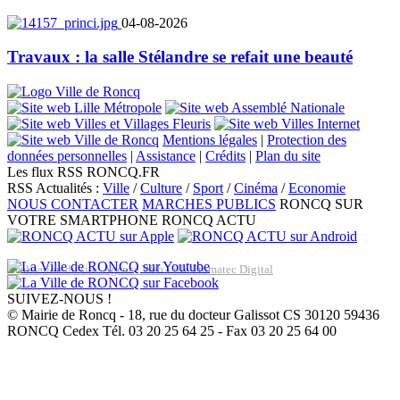
04-08-2026
Travaux : la salle Stélandre se refait une beauté
Mentions légales
|
Protection des
données personnelles
|
Assistance
|
Crédits
|
Plan du site
Les flux RSS RONCQ.FR
RSS Actualités :
Ville
/
Culture
/
Sport
/
Cinéma
/
Economie
NOUS CONTACTER
MARCHES PUBLICS
RONCQ SUR
VOTRE SMARTPHONE
RONCQ ACTU
Réalisation du site: Agence Web Lille Promatec Digital
SUIVEZ-NOUS !
© Mairie de Roncq - 18, rue du docteur Galissot CS 30120 59436
RONCQ Cedex Tél. 03 20 25 64 25 - Fax 03 20 25 64 00