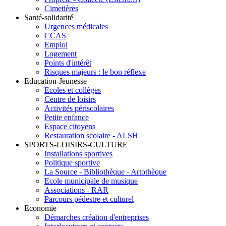
Cimetières
Santé-solidarité
Urgences médicales
CCAS
Emploi
Logement
Points d'intérêt
Risques majeurs : le bon réflexe
Education-Jeunesse
Ecoles et collèges
Centre de loisirs
Activités périscolaires
Petite enfance
Espace citoyens
Restauration scolaire - ALSH
SPORTS-LOISIRS-CULTURE
Installations sportives
Politique sportive
La Source - Bibliothèque - Artothèque
Ecole municipale de musique
Associations - RAR
Parcours pédestre et culturel
Economie
Démarches création d'entreprises