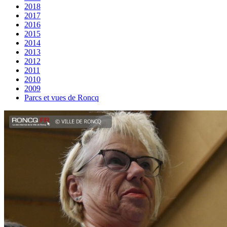
2018
2017
2016
2015
2014
2013
2012
2011
2010
2009
Parcs et vues de Roncq