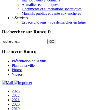
Interlocuteurs et contacts
Actualités économiques
Documents et autorisations spécifiques
Marchés publics et vente aux enchères
e-Services
Espace citoyens - vos démarches en ligne
Rechercher sur Roncq.fr
Découvrir Roncq
Présentation de la ville
Plan de la ville
Photos
Vidéos
2023
2022
2021
2020
2019