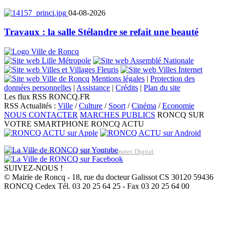
04-08-2026
Travaux : la salle Stélandre se refait une beauté
Mentions légales
|
Protection des
données personnelles
|
Assistance
|
Crédits
|
Plan du site
Les flux RSS RONCQ.FR
RSS Actualités :
Ville
/
Culture
/
Sport
/
Cinéma
/
Economie
NOUS CONTACTER
MARCHES PUBLICS
RONCQ SUR
VOTRE SMARTPHONE
RONCQ ACTU
Réalisation du site: Agence Web Lille Promatec Digital
SUIVEZ-NOUS !
© Mairie de Roncq - 18, rue du docteur Galissot CS 30120 59436
RONCQ Cedex Tél. 03 20 25 64 25 - Fax 03 20 25 64 00