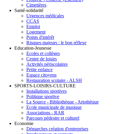
Cimetières
Santé-solidarité
Urgences médicales
CCAS
Emploi
Logement
Points d'intérêt
Risques majeurs : le bon réflexe
Education-Jeunesse
Ecoles et collèges
Centre de loisirs
Activités périscolaires
Petite enfance
Espace citoyens
Restauration scolaire - ALSH
SPORTS-LOISIRS-CULTURE
Installations sportives
Politique sportive
La Source - Bibliothèque - Artothèque
Ecole municipale de musique
Associations - RAR
Parcours pédestre et culturel
Economie
Démarches création d'entreprises