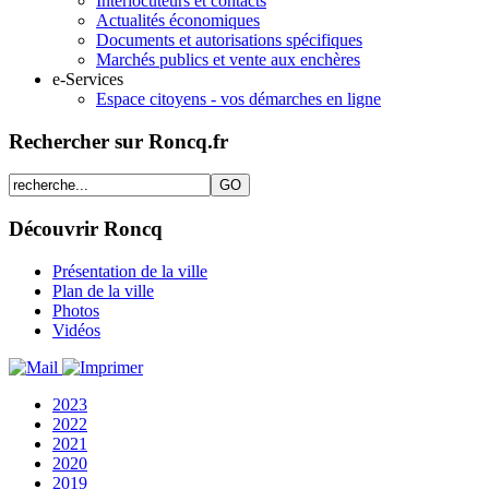
Interlocuteurs et contacts
Actualités économiques
Documents et autorisations spécifiques
Marchés publics et vente aux enchères
e-Services
Espace citoyens - vos démarches en ligne
Rechercher sur Roncq.fr
Découvrir Roncq
Présentation de la ville
Plan de la ville
Photos
Vidéos
2023
2022
2021
2020
2019