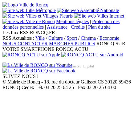
Mentions légales
|
Protection des
données personnelles
|
Assistance
|
Crédits
|
Plan du site
Les flux RSS RONCQ.FR
RSS Actualités :
Ville
/
Culture
/
Sport
/
Cinéma
/
Economie
NOUS CONTACTER
MARCHES PUBLICS
RONCQ SUR
VOTRE SMARTPHONE
RONCQ ACTU
Réalisation du site: Agence Web Lille Promatec Digital
SUIVEZ-NOUS !
© Mairie de Roncq - 18, rue du docteur Galissot CS 30120 59436
RONCQ Cedex Tél. 03 20 25 64 25 - Fax 03 20 25 64 00