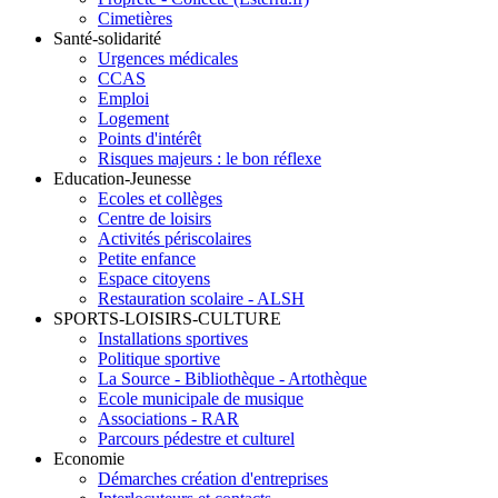
Cimetières
Santé-solidarité
Urgences médicales
CCAS
Emploi
Logement
Points d'intérêt
Risques majeurs : le bon réflexe
Education-Jeunesse
Ecoles et collèges
Centre de loisirs
Activités périscolaires
Petite enfance
Espace citoyens
Restauration scolaire - ALSH
SPORTS-LOISIRS-CULTURE
Installations sportives
Politique sportive
La Source - Bibliothèque - Artothèque
Ecole municipale de musique
Associations - RAR
Parcours pédestre et culturel
Economie
Démarches création d'entreprises