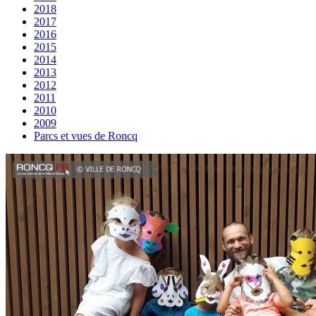
2018
2017
2016
2015
2014
2013
2012
2011
2010
2009
Parcs et vues de Roncq