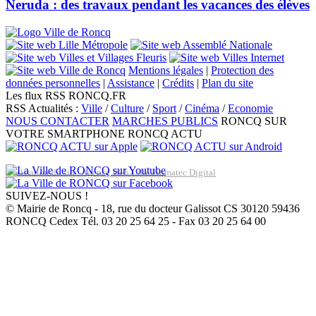
Neruda : des travaux pendant les vacances des élèves
Mentions légales
|
Protection des
données personnelles
|
Assistance
|
Crédits
|
Plan du site
Les flux RSS RONCQ.FR
RSS Actualités :
Ville
/
Culture
/
Sport
/
Cinéma
/
Economie
NOUS CONTACTER
MARCHES PUBLICS
RONCQ SUR
VOTRE SMARTPHONE
RONCQ ACTU
Réalisation du site: Agence Web Lille Promatec Digital
SUIVEZ-NOUS !
© Mairie de Roncq - 18, rue du docteur Galissot CS 30120 59436
RONCQ Cedex Tél. 03 20 25 64 25 - Fax 03 20 25 64 00