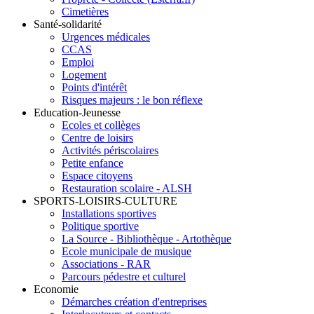
Cimetières
Santé-solidarité
Urgences médicales
CCAS
Emploi
Logement
Points d'intérêt
Risques majeurs : le bon réflexe
Education-Jeunesse
Ecoles et collèges
Centre de loisirs
Activités périscolaires
Petite enfance
Espace citoyens
Restauration scolaire - ALSH
SPORTS-LOISIRS-CULTURE
Installations sportives
Politique sportive
La Source - Bibliothèque - Artothèque
Ecole municipale de musique
Associations - RAR
Parcours pédestre et culturel
Economie
Démarches création d'entreprises