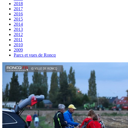
2018
2017
2016
2015
2014
2013
2012
2011
2010
2009
Parcs et vues de Roncq