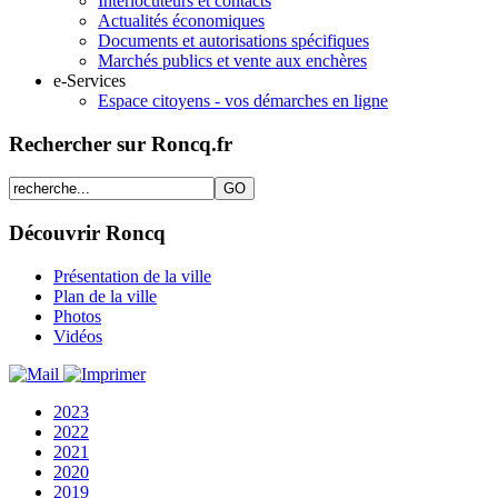
Interlocuteurs et contacts
Actualités économiques
Documents et autorisations spécifiques
Marchés publics et vente aux enchères
e-Services
Espace citoyens - vos démarches en ligne
Rechercher sur Roncq.fr
Découvrir Roncq
Présentation de la ville
Plan de la ville
Photos
Vidéos
2023
2022
2021
2020
2019