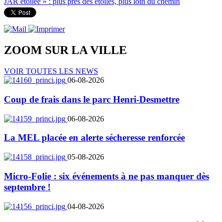
JAR étoilée » : plus près des étoiles, plus loin du chemin
ZOOM SUR LA
VILLE
VOIR TOUTES LES NEWS
06-08-2026
Coup de frais dans le parc Henri-Desmettre
06-08-2026
La MEL placée en alerte sécheresse renforcée
05-08-2026
Micro-Folie : six événements à ne pas manquer dès
septembre !
04-08-2026