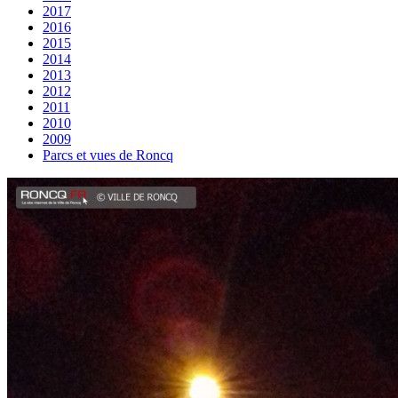
2017
2016
2015
2014
2013
2012
2011
2010
2009
Parcs et vues de Roncq