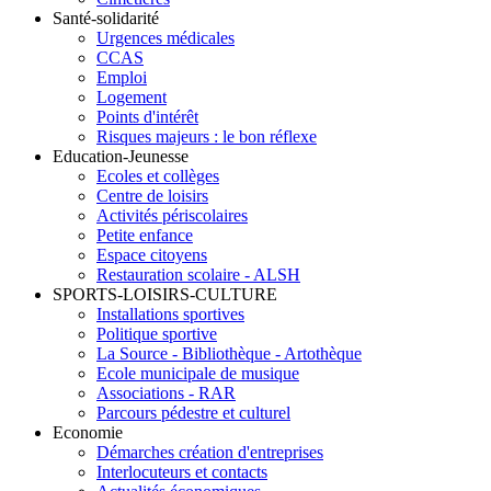
Santé-solidarité
Urgences médicales
CCAS
Emploi
Logement
Points d'intérêt
Risques majeurs : le bon réflexe
Education-Jeunesse
Ecoles et collèges
Centre de loisirs
Activités périscolaires
Petite enfance
Espace citoyens
Restauration scolaire - ALSH
SPORTS-LOISIRS-CULTURE
Installations sportives
Politique sportive
La Source - Bibliothèque - Artothèque
Ecole municipale de musique
Associations - RAR
Parcours pédestre et culturel
Economie
Démarches création d'entreprises
Interlocuteurs et contacts