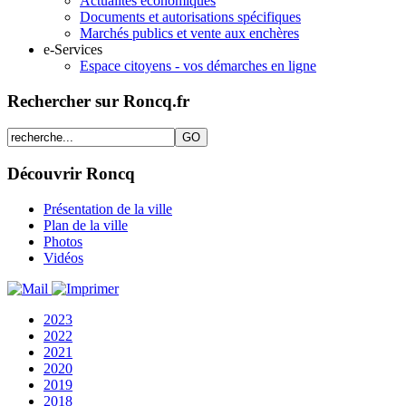
Actualités économiques
Documents et autorisations spécifiques
Marchés publics et vente aux enchères
e-Services
Espace citoyens - vos démarches en ligne
Rechercher sur Roncq.fr
Découvrir Roncq
Présentation de la ville
Plan de la ville
Photos
Vidéos
2023
2022
2021
2020
2019
2018